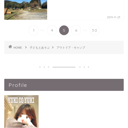
2019-11-23
...
...
1
4
5
6
30
HOME
子どもとあそぶ
アウトドア・キャンプ
Profile