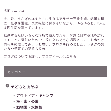
名前：ユキコ
夫、娘、うさぎのユキと共に生きるアラサー専業主婦。結婚を機
に、仕事を退職。夫の転勤に付きそいながら、ゆるゆると、3人と
１匹生活を送っています。
転勤するたびいろんな場所で遊んでたら、何気に日本各地を訪れ
てることに気付いたので、役に立ちそうな話題と共に、お出かけ
情報を発信してみようと思い、ブログを始めました。うさぎの飼
い方や子育ての話題も多め。
ブログについて＆詳しいプロフィールはこちら
カテゴリー
子どもとあそぶ
アウトドア・キャンプ
海・山・公園
動物園・水族館