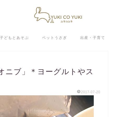
子どもとあそぶ
ペットうさぎ
出産・子育て
オニブ」＊ヨーグルトやス
2017-07-20