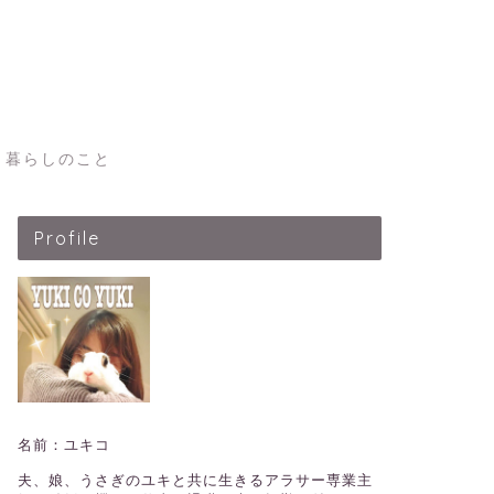
暮らしのこと
Profile
名前：ユキコ
夫、娘、うさぎのユキと共に生きるアラサー専業主