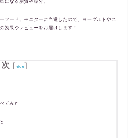
気になる脂質や糖分。
ーフード。モニターに当選したので、ヨーグルトやス
の効果やレビューをお届けします！
目次
[
]
hide
べてみた
た