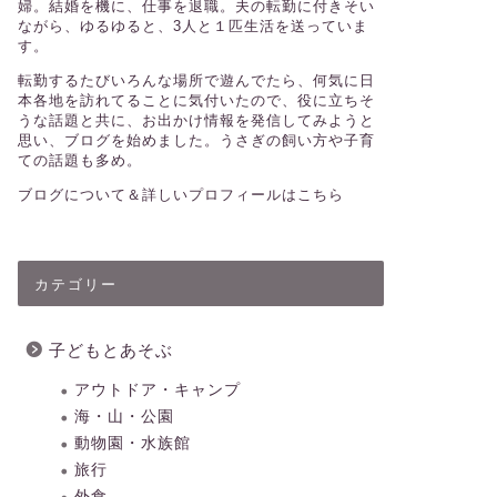
婦。結婚を機に、仕事を退職。夫の転勤に付きそい
ながら、ゆるゆると、3人と１匹生活を送っていま
す。
転勤するたびいろんな場所で遊んでたら、何気に日
本各地を訪れてることに気付いたので、役に立ちそ
うな話題と共に、お出かけ情報を発信してみようと
思い、ブログを始めました。うさぎの飼い方や子育
ての話題も多め。
ブログについて＆詳しいプロフィールはこちら
カテゴリー
子どもとあそぶ
アウトドア・キャンプ
海・山・公園
動物園・水族館
旅行
外食