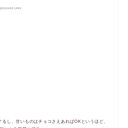
ponsored Links
するし、甘いものはチョコさえあればOKというほど、