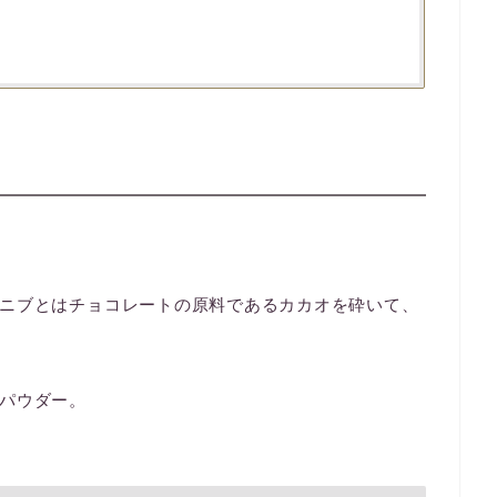
ニブとはチョコレートの原料であるカカオを砕いて、
パウダー。