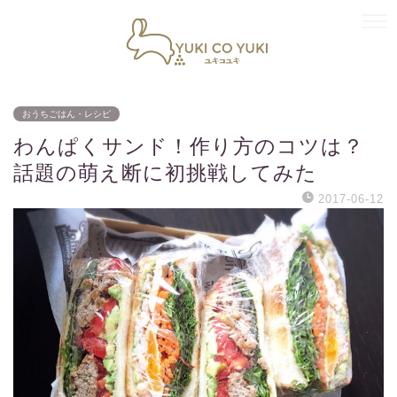
おうちごはん・レシピ
わんぱくサンド！作り方のコツは？
話題の萌え断に初挑戦してみた
2017-06-12