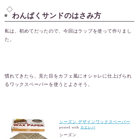
わんぱくサンドのはさみ方
私は、初めてだったので、今回はラップを使って作りまし
た。
慣れてきたら、見た目をカフェ風にオシャレに仕上げられ
るワックスペーパーを使うとよさそう。
シーズン デザインワックスペーパー
posted with
カエレバ
シーズン