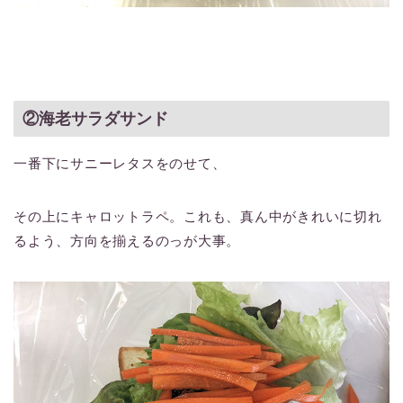
②海老サラダサンド
一番下にサニーレタスをのせて、
その上にキャロットラペ。これも、真ん中がきれいに切れ
るよう、方向を揃えるのっが大事。