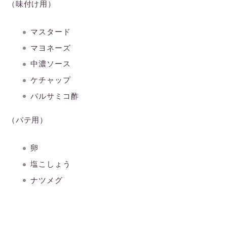
（味付け用）
マスタード
マヨネーズ
中濃ソース
ケチャップ
バルサミコ酢
（パテ用）
卵
塩こしょう
ナツメグ