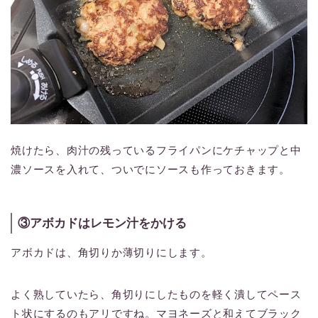
焼けたら、肉汁の残っているフライパンにケチャップと中
濃ソースを入れて、ついでにソースも作っておきます。
③アボカドはレモン汁をかける
アボカドは、角切りか薄切りにします。
よく熟していたら、角切りにしたものを軽く潰してペース
ト状にするのもアリですね。マヨネーズと和えてブラック