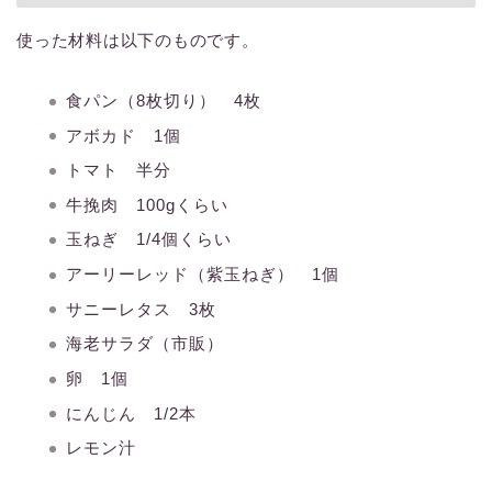
使った材料は以下のものです。
食パン（8枚切り） 4枚
アボカド 1個
トマト 半分
牛挽肉 100gくらい
玉ねぎ 1/4個くらい
アーリーレッド（紫玉ねぎ） 1個
サニーレタス 3枚
海老サラダ（市販）
卵 1個
にんじん 1/2本
レモン汁