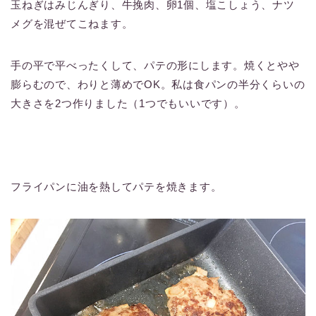
玉ねぎはみじんぎり、牛挽肉、卵1個、塩こしょう、ナツ
メグを混ぜてこねます。
手の平で平べったくして、パテの形にします。焼くとやや
膨らむので、わりと薄めでOK。私は食パンの半分くらいの
大きさを2つ作りました（1つでもいいです）。
フライパンに油を熱してパテを焼きます。