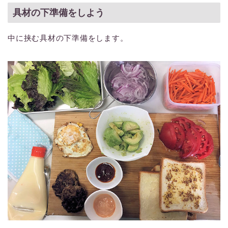
具材の下準備をしよう
中に挟む具材の下準備をします。