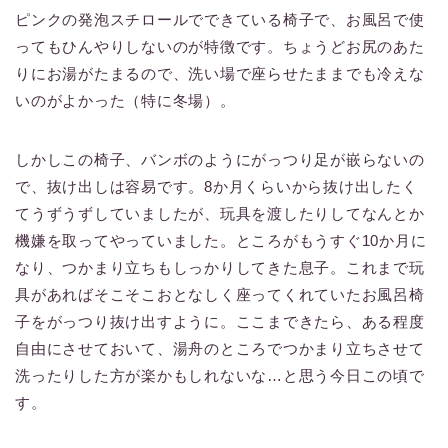
ピンクの発泡スチロールでできている椅子で、お風呂で使
ってもひんやりしないのが特徴です。ちょうどお尻のあた
りにお湯がたまるので、洗い場で座らせたままでも冷えな
いのがよかった（特に冬場）。
しかしこの椅子、バンボのようにがっつり足が嵌らないの
で、抜け出しは容易です。8か月くらいから抜け出したく
てうずうずしていましたが、玩具を渡したりしてなんとか
機嫌を取ってやっていました。ところがもうすぐ10か月に
なり、つかまり立ちもしっかりしてきた息子。これまで玩
具があればそこそこおとなしく座ってくれていたお風呂椅
子をがっつり抜け出すように。ここまできたら、ある程度
自由にさせておいて、湯舟のところでつかまり立ちさせて
洗ったりした方が楽かもしれないな…と思う今日この頃で
す。