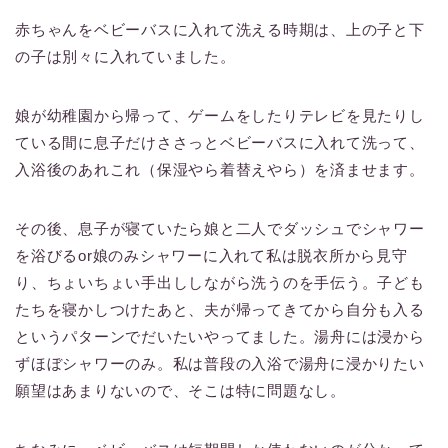
赤ちゃんをベビーバスに入れて洗える時期は、上の子と下
の子は別々に入れていました。
娘が幼稚園から帰って、ゲームをしたりテレビを見たりし
ている間に息子だけささっとベビーバスに入れて洗って、
入浴後のあれこれ（保湿やら着替えやら）を済ませます。
その後、息子が寝ていたら娘と二人でダッシュでシャワー
を浴びるor娘のみシャワーに入れて私は脱衣所から見守
り、ちょいちょい手出ししながら洗うのを手伝う。子ども
たちを寝かしつけたあと、夫が帰ってきてから自分も入る
というパターンでだいたいやってました。湯舟には浸から
ずほぼシャワーのみ。私は普段の入浴で湯舟に浸かりたい
願望はあまりないので、そこは特に問題なし。