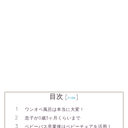
目次
[
]
hide
ワンオペ風呂は本当に大変！
息子が0歳3ヶ月くらいまで
ベビーバス卒業後はベビーチェアを活用！