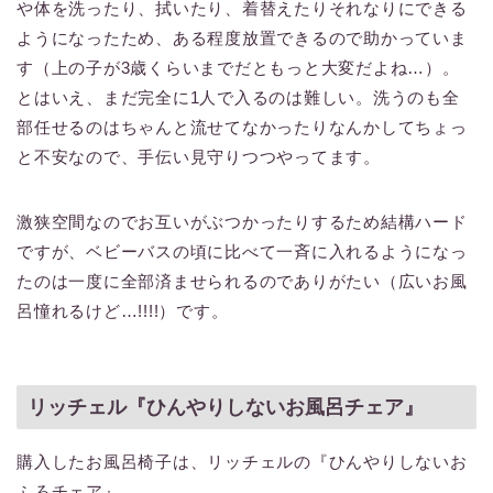
や体を洗ったり、拭いたり、着替えたりそれなりにできる
ようになったため、ある程度放置できるので助かっていま
す（上の子が3歳くらいまでだともっと大変だよね…）。
とはいえ、まだ完全に1人で入るのは難しい。洗うのも全
部任せるのはちゃんと流せてなかったりなんかしてちょっ
と不安なので、手伝い見守りつつやってます。
激狭空間なのでお互いがぶつかったりするため結構ハード
ですが、ベビーバスの頃に比べて一斉に入れるようになっ
たのは一度に全部済ませられるのでありがたい（広いお風
呂憧れるけど…!!!!）です。
リッチェル『ひんやりしないお風呂チェア』
購入したお風呂椅子は、リッチェルの『ひんやりしないお
ふろチェア』。