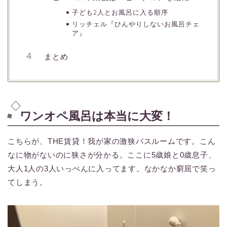
子ども2人とお風呂に入る順序
リッチェル『ひんやりしないお風呂チェ
ア』
まとめ
ワンオペ風呂は本当に大変！
こちらが、THE賃貸！我が家の激狭バスルームです。こん
なに物がないのに狭さが分かる。ここに5歳娘と0歳息子、
大人1人の3人いっぺんに入ってます。なかなか窮屈で笑っ
てしまう。