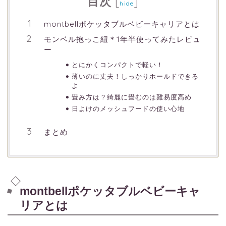
目次
[
]
hide
montbellポケッタブルベビーキャリアとは
モンベル抱っこ紐＊1年半使ってみたレビュ
ー
とにかくコンパクトで軽い！
薄いのに丈夫！しっかりホールドできる
よ
畳み方は？綺麗に畳むのは難易度高め
日よけのメッシュフードの使い心地
まとめ
montbellポケッタブルベビーキャ
リアとは