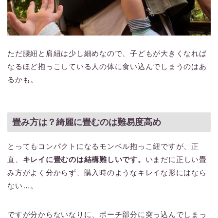
ただ腰紐と肩紐は少し細めなので、子どもが大きくなれば
なるほど抱っこしている人の体に食い込んでしまうのはあ
るかも。
畳み方は？綺麗に畳むのは難易度高め
とってもコンパクトになるモンベル抱っこ紐ですが、正
直、
キレイに畳むのは結構難しいです。
いまだに正しい畳
み方がよく分からず、購入時のようなキレイな形にはなら
ない…。
ですが分からないなりに、ポーチ部分に突っ込んでしまっ