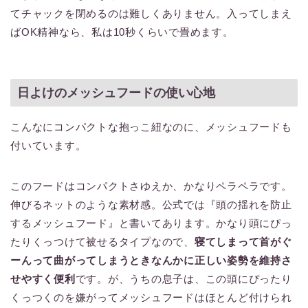
てチャックを閉めるのは難しくありません。入ってしまえ
ばOK精神なら、私は10秒くらいで畳めます。
日よけのメッシュフードの使い心地
こんなにコンパクトな抱っこ紐なのに、メッシュフードも
付いています。
このフードはコンパクトさゆえか、かなりペラペラです。
伸びるネットのような素材感。公式では『頭の揺れを防止
するメッシュフード』と書いてあります。かなり頭にぴっ
たりくっつけて被せるタイプなので、
寝てしまって首がぐ
ーんって曲がってしまうときなんかに正しい姿勢を維持さ
せやすく便利
です。が、うちの息子は、この頭にぴったり
くっつくのを嫌がってメッシュフードはほとんど付けられ