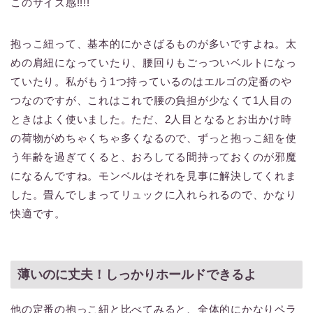
このサイズ感!!!!
抱っこ紐って、基本的にかさばるものが多いですよね。太
めの肩紐になっていたり、腰回りもごっついベルトになっ
ていたり。私がもう1つ持っているのはエルゴの定番のや
つなのですが、これはこれで腰の負担が少なくて1人目の
ときはよく使いました。ただ、2人目となるとお出かけ時
の荷物がめちゃくちゃ多くなるので、ずっと抱っこ紐を使
う年齢を過ぎてくると、おろしてる間持っておくのが邪魔
になるんですね。モンベルはそれを見事に解決してくれま
した。畳んでしまってリュックに入れられるので、かなり
快適です。
薄いのに丈夫！しっかりホールドできるよ
他の定番の抱っこ紐と比べてみると、全体的にかなりペラ