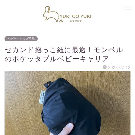
ベビー・キッズ用品
セカンド抱っこ紐に最適！モンベル
のポケッタブルベビーキャリア
2023-07-12