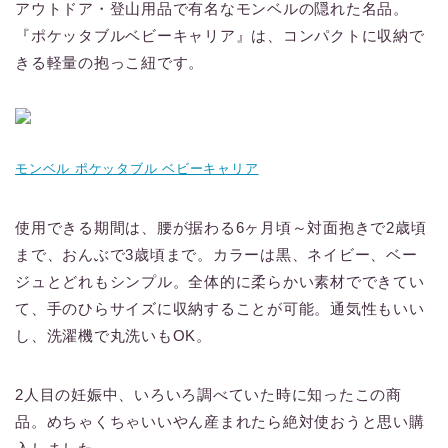
アウトドア・登山用品で有名なモンベルの隠れた名品。
『ポケッタブルベビーキャリア』は、コンパクトに収納で
きる軽量の抱っこ紐です。
モンベル ポケッタブル ベビーキャリア
使用できる期間は、腰が据わる6ヶ月頃～対面抱きで2歳頃
まで、おんぶで3歳頃まで。カラーは黒、ネイビー、ベー
ジュとどれもシンプル。全体的に柔らかい素材でできてい
て、手のひらサイズに収納することが可能。通気性もいい
し、洗濯機で丸洗いもOK。
2人目の妊娠中、いろいろ調べていた時に知ったこの商
品。めちゃくちゃいいやん産まれたら絶対使おうと思い購