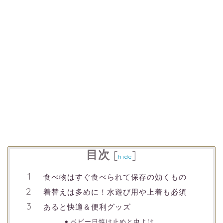
目次
[
]
hide
食べ物はすぐ食べられて保存の効くもの
着替えは多めに！水遊び用や上着も必須
あると快適＆便利グッズ
ベビー日焼け止めと虫よけ