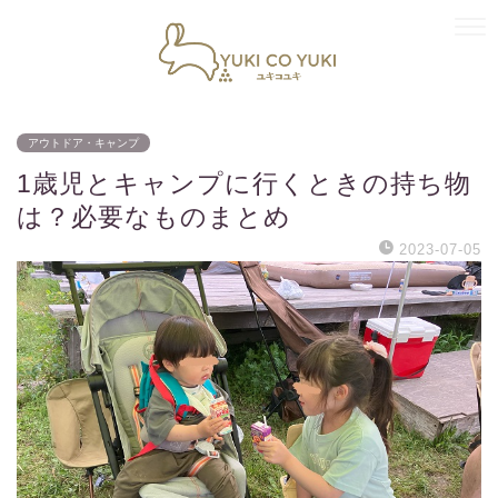
アウトドア・キャンプ
1歳児とキャンプに行くときの持ち物
は？必要なものまとめ
2023-07-05