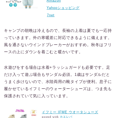
Amazon
Yahooショッピング
7net
キャンプの朝晩は冷えるので、長袖の上着は夏でも一応持
っていきます。外の寒暖差に対応できるように備えます。
風を通さないウインドブレーカーがおすすめ。秋冬はフリ
ースの上にダウンを着こむと暖かいです。
水遊びをする場合は水着+ラッシュガードも必要です。足
だけ入って遊ぶ場合もサンダル必須。1歳はサンダルだと
うまく歩けないので、水陸両用の靴タイプが便利。息子に
履かせているイフミーのウォーターシューズは、つま先も
保護されていて気に入っています。
イフミー IFME ウオータシューズ
posted with
カエレバ