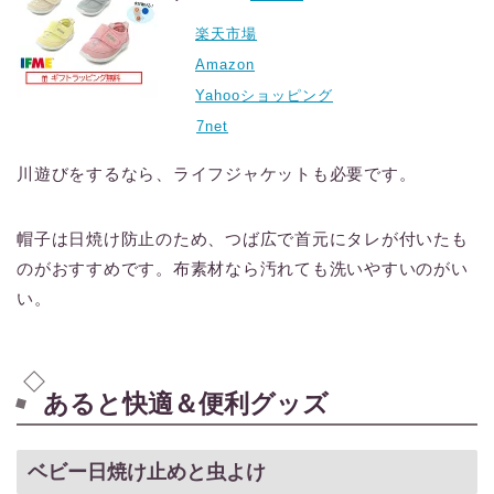
楽天市場
Amazon
Yahooショッピング
7net
川遊びをするなら、ライフジャケットも必要です。
帽子は日焼け防止のため、つば広で首元にタレが付いたも
のがおすすめです。布素材なら汚れても洗いやすいのがい
い。
あると快適＆便利グッズ
ベビー日焼け止めと虫よけ