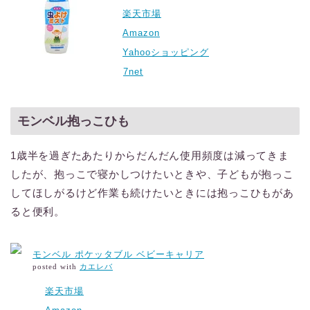
楽天市場
Amazon
Yahooショッピング
7net
モンベル抱っこひも
1歳半を過ぎたあたりからだんだん使用頻度は減ってきま
したが、抱っこで寝かしつけたいときや、子どもが抱っこ
してほしがるけど作業も続けたいときには抱っこひもがあ
ると便利。
モンベル ポケッタブル ベビーキャリア
posted with
カエレバ
楽天市場