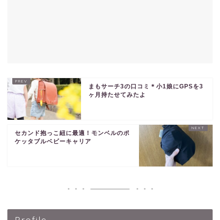
まもサーチ3の口コミ＊小1娘にGPSを3
ヶ月持たせてみたよ
セカンド抱っこ紐に最適！モンベルのポ
ケッタブルベビーキャリア
Profile