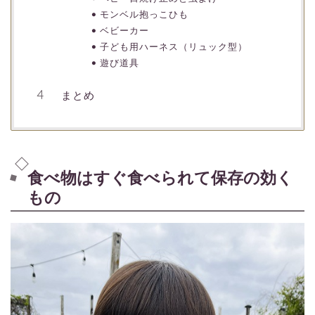
モンベル抱っこひも
ベビーカー
子ども用ハーネス（リュック型）
遊び道具
まとめ
食べ物はすぐ食べられて保存の効く
もの