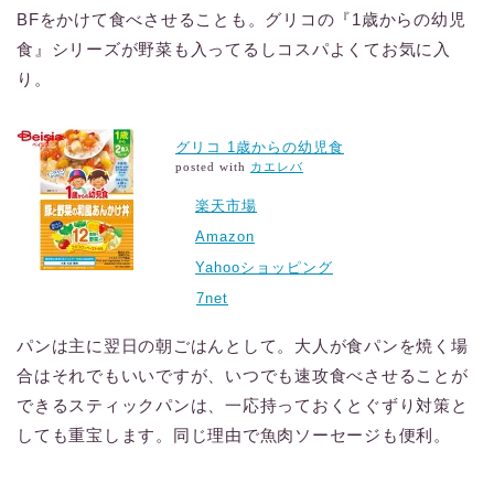
BFをかけて食べさせることも。グリコの『1歳からの幼児
食』シリーズが野菜も入ってるしコスパよくてお気に入
り。
グリコ 1歳からの幼児食
posted with
カエレバ
楽天市場
Amazon
Yahooショッピング
7net
パンは主に翌日の朝ごはんとして。大人が食パンを焼く場
合はそれでもいいですが、いつでも速攻食べさせることが
できるスティックパンは、一応持っておくとぐずり対策と
しても重宝します。同じ理由で魚肉ソーセージも便利。