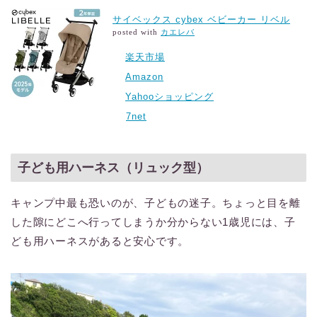
サイベックス cybex ベビーカー リベル
posted with
カエレバ
楽天市場
Amazon
Yahooショッピング
7net
子ども用ハーネス（リュック型）
キャンプ中最も恐いのが、子どもの迷子。ちょっと目を離
した隙にどこへ行ってしまうか分からない1歳児には、子
ども用ハーネスがあると安心です。