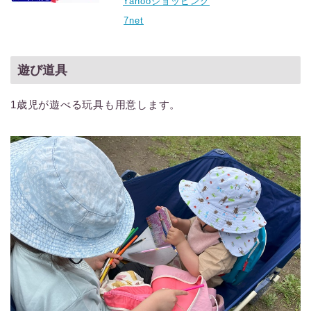
Yahooショッピング
7net
遊び道具
1歳児が遊べる玩具も用意します。