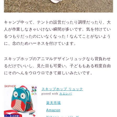
キャンプ中って、テントの設営だったり調理だったり、大
人が作業しなきゃいけない瞬間が多いです。気を付けてい
るつもりだったのにいなくなった！なんてことがないよう
に、念のためハーネスを付けています。
スキップホップのアニマルデザインリュックなら背負わせ
るだけでいいし、見た目も可愛い。子どももある程度自由
にそのへんをウロウロできて嬉しいみたいです。
スキップホップ リュック
posted with
カエレバ
楽天市場
Amazon