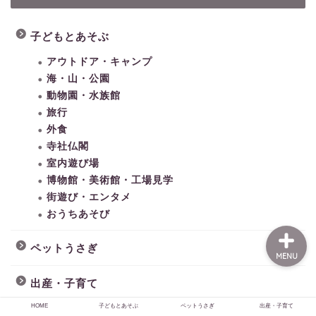
子どもとあそぶ
HOME
アウトドア・キャンプ
海・山・公園
子どもとあそぶ
動物園・水族館
旅行
外食
ペットうさぎ
寺社仏閣
室内遊び場
出産・子育て
博物館・美術館・工場見学
街遊び・エンタメ
おうちあそび
ペットうさぎ
MENU
出産・子育て
HOME
子どもとあそぶ
ペットうさぎ
出産・子育て
妊活・不妊