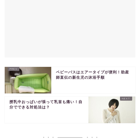
ベビーバスはエアータイプが便利！助産
師直伝の新生児の沐浴手順
授乳中おっぱいが張って乳首も痛い！自
分でできる対処法は？