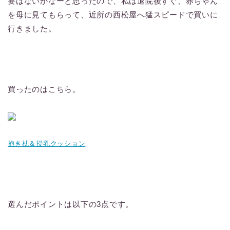
要はないかなーと思ったので、私は退院後すぐ、赤ちゃん
を母に見てもらって、近所の西松屋へ猛スピードで買いに
行きました。
買ったのはこちら。
抱き枕＆授乳クッション
選んだポイントは以下の3点です。