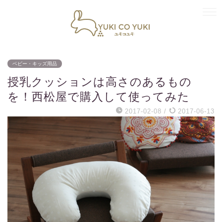
ベビー・キッズ用品
授乳クッションは高さのあるもの
を！西松屋で購入して使ってみた
2017-02-08
/
2017-06-13