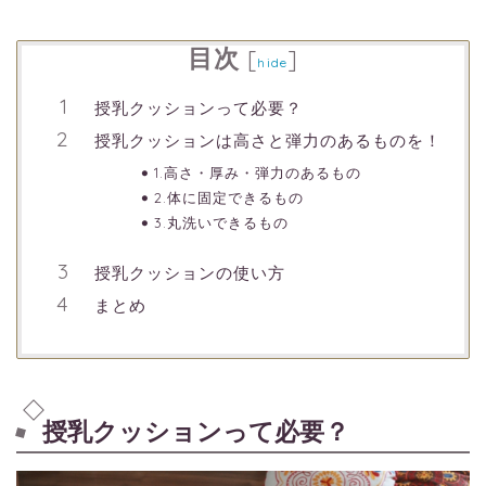
目次
[
]
hide
授乳クッションって必要？
授乳クッションは高さと弾力のあるものを！
1.高さ・厚み・弾力のあるもの
2.体に固定できるもの
3.丸洗いできるもの
授乳クッションの使い方
まとめ
授乳クッションって必要？