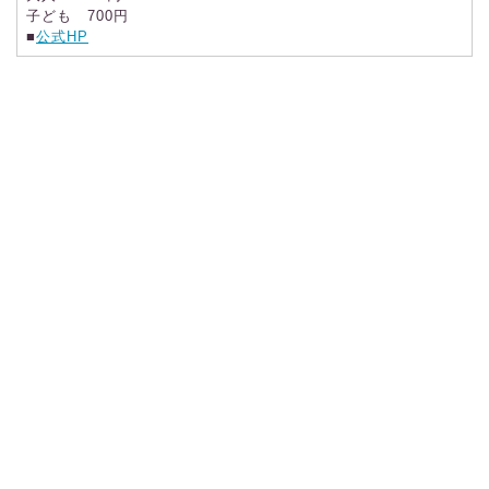
子ども 700円
■
公式HP