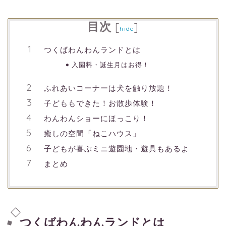
目次
[
]
hide
つくばわんわんランドとは
入園料・誕生月はお得！
ふれあいコーナーは犬を触り放題！
子どももできた！お散歩体験！
わんわんショーにほっこり！
癒しの空間「ねこハウス」
子どもが喜ぶミニ遊園地・遊具もあるよ
まとめ
つくばわんわんランドとは