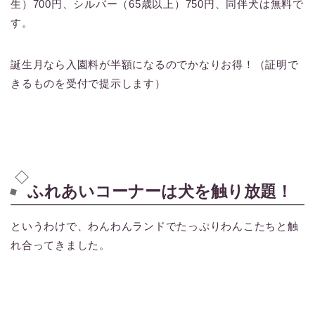
生）700円、シルバー（65歳以上）750円、同伴犬は無料で
す。
誕生月なら入園料が半額になるのでかなりお得！（証明で
きるものを受付で提示します）
ふれあいコーナーは犬を触り放題！
というわけで、わんわんランドでたっぷりわんこたちと触
れ合ってきました。