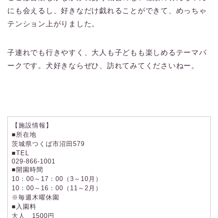
にも会えるし、好きなだけ戯れることができて、めっちゃ
テンション上がりました。
子連れでも行きやすく、大人も子どもも楽しめるテーマパ
ークです。犬好きならぜひ、訪れてみてくださいねー。
【施設情報】
■所在地
茨城県つくば市沼田579
■TEL
029-866-1001
■開園時間
10：00～17：00（3～10月）
10：00～16：00（11～2月）
※毎週木曜休園
■入園料
大人 1500円