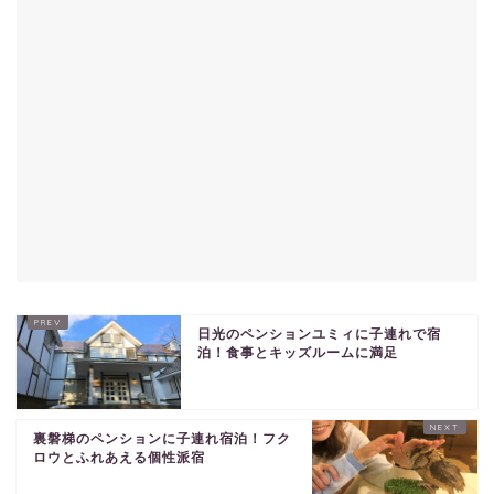
日光のペンションユミィに子連れで宿
泊！食事とキッズルームに満足
裏磐梯のペンションに子連れ宿泊！フク
ロウとふれあえる個性派宿