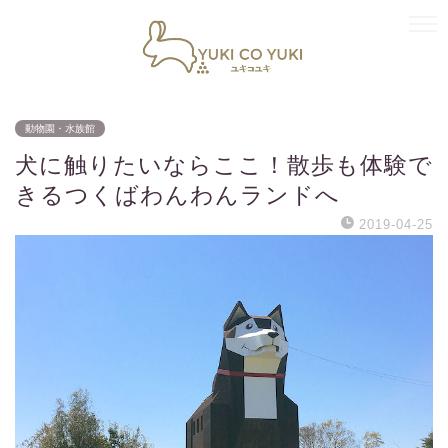
動物園・水族館
犬に触りたいならここ！散歩も体験で
きるつくばわんわんランドへ
2019-04-25