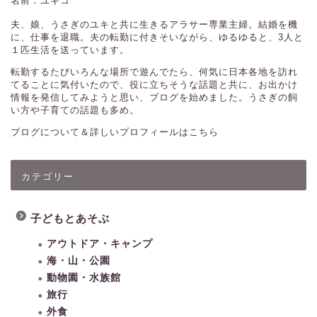
名前：ユキコ
夫、娘、うさぎのユキと共に生きるアラサー専業主婦。結婚を機
に、仕事を退職。夫の転勤に付きそいながら、ゆるゆると、3人と
１匹生活を送っています。
転勤するたびいろんな場所で遊んでたら、何気に日本各地を訪れ
てることに気付いたので、役に立ちそうな話題と共に、お出かけ
情報を発信してみようと思い、ブログを始めました。うさぎの飼
い方や子育ての話題も多め。
ブログについて＆詳しいプロフィールはこちら
カテゴリー
子どもとあそぶ
アウトドア・キャンプ
海・山・公園
動物園・水族館
旅行
外食