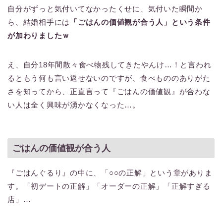
自分がずっと気付いてなかったくせに、気付いた瞬間か
ら、結婚相手には
「ごはんの価値観が合う人」という条件
が加わりましたｗ
え、自分18年間散々食べ物残してきたやんけ…！と言われ
るともう何も言い返せないのですが、食べもののありがた
さを知ってから、正直言って『ごはんの価値観』が合わな
い人は全く興味が湧かなくなった…。
ごはんの価値観が合う人
『ごはんぐるり』の中に、「○○の正解」という章がありま
す。「初デートの正解」「オーダーの正解」「正解すぎる
店」…