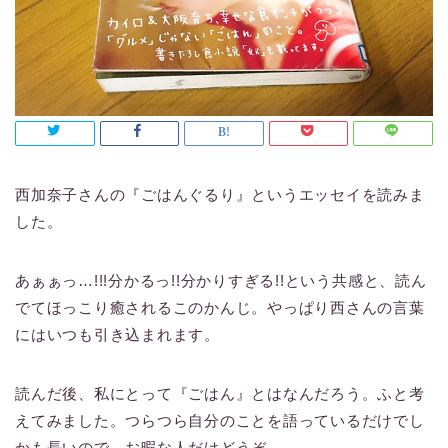
西加奈子さんの『ごはんぐるり』というエッセイを読みま
した。
あぁぁっ…!!!分かるっ!!分かりすぎる!!という共感と、読ん
でてほっこり癒されるこのかんじ。やっぱり西さんの言葉
にはいつも引き込まれます。
読んだ後、私にとって『ごはん』とはなんだろう。ふと考
えてみました。つらつら自分のことを語っているだけでし
かも長いので、お暇な人だけどうぞ。