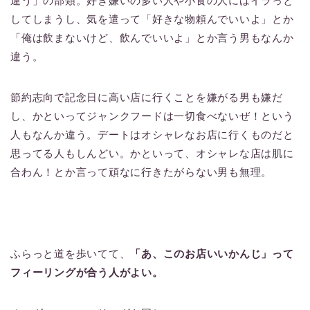
違う」の部類。好き嫌いの多い人や小食の人にはイラっと
してしまうし、気を遣って「好きな物頼んでいいよ」とか
「俺は飲まないけど、飲んでいいよ」とか言う男もなんか
違う。
節約志向で記念日に高い店に行くことを嫌がる男も嫌だ
し、かといってジャンクフードは一切食べないぜ！という
人もなんか違う。デートはオシャレなお店に行くものだと
思ってる人もしんどい。かといって、オシャレな店は肌に
合わん！とか言って頑なに行きたがらない男も無理。
ふらっと道を歩いてて、
「あ、このお店いいかんじ」って
フィーリングが合う人がよい。