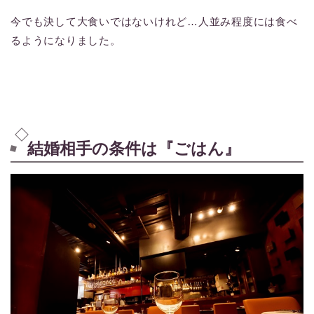
今でも決して大食いではないけれど…人並み程度には食べ
るようになりました。
結婚相手の条件は『ごはん』