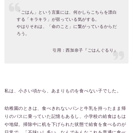
「ごはん」という言葉には、何かしらこちらを漂白
する「キラキラ」が宿っている気がする。
やはりそれは、「命のこと」に繋がっているからだ
ろう。
引用：西加奈子『ごはんぐるり』
私は、小さい頃から、あまりものを食べない子でした。
幼稚園のときは、食べきれないパンと牛乳を持ったまま帰
りのバスに乗っていた記憶もあるし、小学校の給食はもは
や地獄。掃除中に机を下げられた状態で給食を食べるのが
日常で、「不味いし多い…なんでみんなこれを普通に食べ