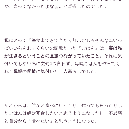
か、言ってなかったよなぁ…と反省したのでした。
私にとって「毎食出てきて当たり前…むしろそんなにいっ
ぱいいらんわ」くらいの認識だった『ごはん』は、
実は私
が生きるということに直接つながっていたこと。
それに気
付いてもない私に文句1つ言わず、毎晩ごはんを作ってく
れた母親の愛情に気付いた一人暮らしでした。
それからは、誰かと食べに行ったり、作ってもらったりし
たごはんは絶対完食したいと思うようになったし、不思議
と自分から「食べたい」と思うようになった。