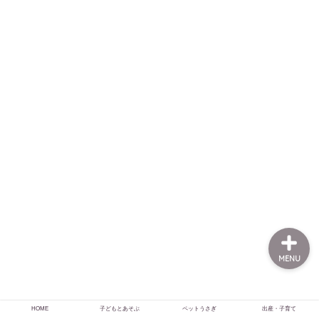
HOME
子どもとあそぶ
ペットうさぎ
出産・子育て
MENU
HOME
子どもとあそぶ
ペットうさぎ
出産・子育て