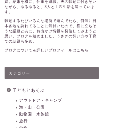
婦。結婚を機に、仕事を退職。夫の転勤に付きそい
ながら、ゆるゆると、3人と１匹生活を送っていま
す。
転勤するたびいろんな場所で遊んでたら、何気に日
本各地を訪れてることに気付いたので、役に立ちそ
うな話題と共に、お出かけ情報を発信してみようと
思い、ブログを始めました。うさぎの飼い方や子育
ての話題も多め。
ブログについて＆詳しいプロフィールはこちら
カテゴリー
子どもとあそぶ
アウトドア・キャンプ
海・山・公園
動物園・水族館
旅行
外食