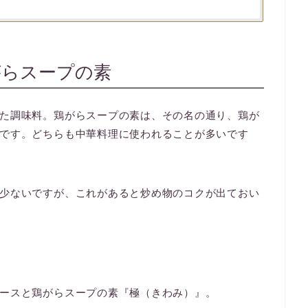
がらスープの素
た調味料。鶏がらスープの素は、その名の通り、鶏が
です。どちらも中華料理に使われることが多いです
少ないですが、これがあると炒め物のコクが出ておい
ースと鶏がらスープの素『極（きわみ）』。