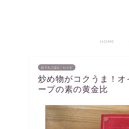
HOME
おうちごはん・レシピ
炒め物がコクうま！オ
ープの素の黄金比