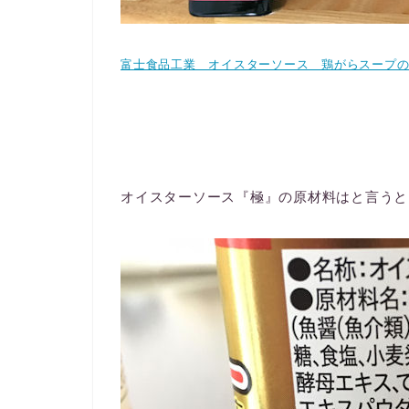
富士食品工業 オイスターソース 鶏がらスープ
オイスターソース『極』の原材料はと言うと