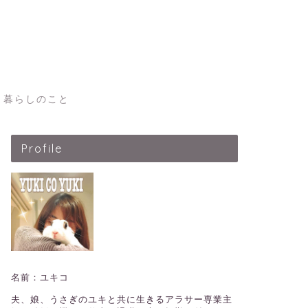
暮らしのこと
Profile
名前：ユキコ
夫、娘、うさぎのユキと共に生きるアラサー専業主