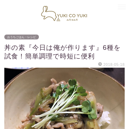
おうちごはん・レシピ
丼の素『今日は俺が作ります』6種を
試食！簡単調理で時短に便利
2018-05-18