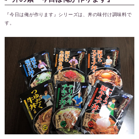
『今日は俺が作ります』シリーズは、丼の味付け調味料で
す。