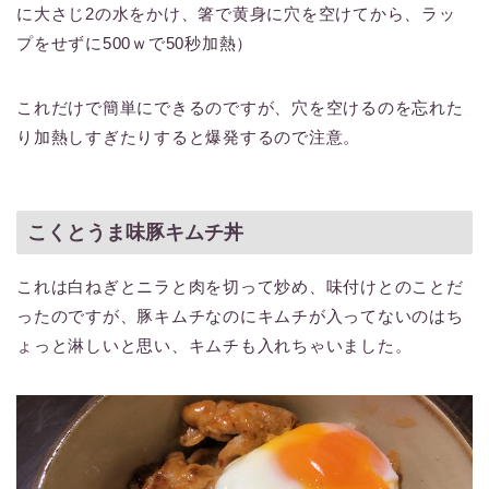
に大さじ2の水をかけ、箸で黄身に穴を空けてから、ラッ
プをせずに500ｗで50秒加熱）
これだけで簡単にできるのですが、穴を空けるのを忘れた
り加熱しすぎたりすると爆発するので注意。
こくとうま味豚キムチ丼
これは白ねぎとニラと肉を切って炒め、味付けとのことだ
ったのですが、豚キムチなのにキムチが入ってないのはち
ょっと淋しいと思い、キムチも入れちゃいました。