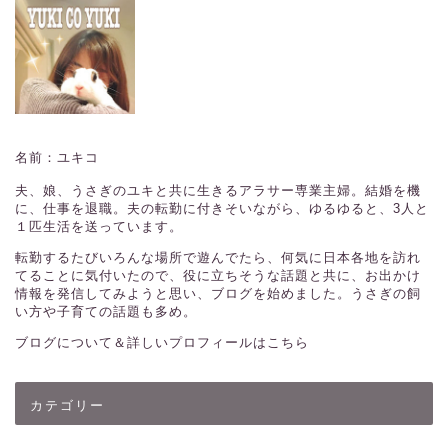
名前：ユキコ
夫、娘、うさぎのユキと共に生きるアラサー専業主婦。結婚を機
に、仕事を退職。夫の転勤に付きそいながら、ゆるゆると、3人と
１匹生活を送っています。
転勤するたびいろんな場所で遊んでたら、何気に日本各地を訪れ
てることに気付いたので、役に立ちそうな話題と共に、お出かけ
情報を発信してみようと思い、ブログを始めました。うさぎの飼
い方や子育ての話題も多め。
ブログについて＆詳しいプロフィールはこちら
カテゴリー