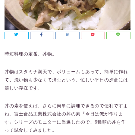
時短料理の定番、丼物。
丼物はスタミナ満天で、ボリュームもあって、簡単に作れ
て、洗い物も少なくて済むという、忙しい平日の夕食には
嬉しい存在です。
丼の素を使えば、さらに簡単に調理できるので便利ですよ
ね。富士食品工業株式会社の丼の素『今日は俺が作りま
す』シリーズのモニターに当選したので、6種類の丼を作
って試食してみました。