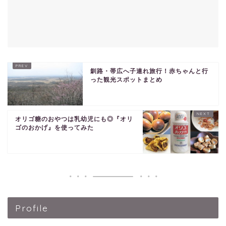
釧路・帯広へ子連れ旅行！赤ちゃんと行
った観光スポットまとめ
オリゴ糖のおやつは乳幼児にも◎『オリ
ゴのおかげ』を使ってみた
Profile