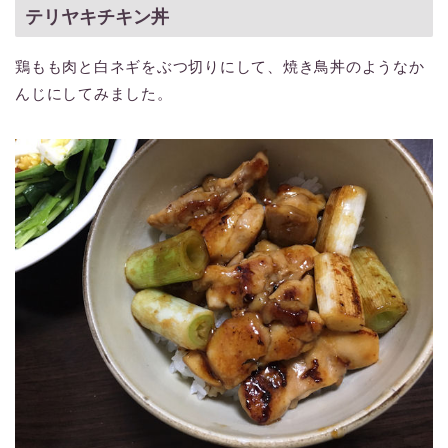
テリヤキチキン丼
鶏もも肉と白ネギをぶつ切りにして、焼き鳥丼のようなか
んじにしてみました。