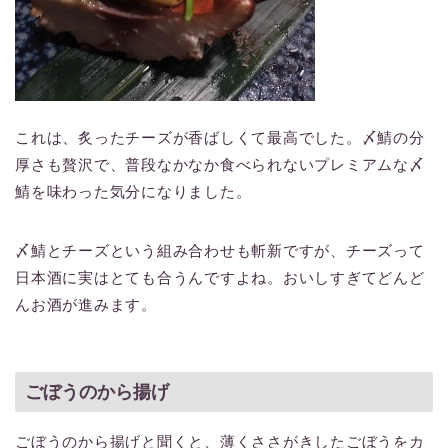
これは、炙ったチーズが香ばしくて最高でした。〆鯖の分
厚さも贅沢で、普段なかなか食べられないプレミアムな〆
鯖を味わった気分になりました。
〆鯖とチーズという組み合わせも斬新ですが、チーズって
日本酒に実はとても合うんですよね。おいしすぎてどんど
んお酒が進みます。
ごぼうのから揚げ
ごぼうのから揚げと聞くと、薄くささがきしたごぼうをカ