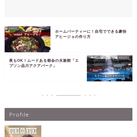
ホームパーティーに！自宅でできる豪快
アヒージョの作り方
夜もOK！ムードある都会の水族館「エ
プソン品川アクアパーク」
Profile