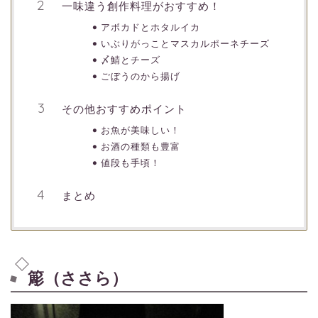
一味違う創作料理がおすすめ！
アボカドとホタルイカ
いぶりがっことマスカルポーネチーズ
〆鯖とチーズ
ごぼうのから揚げ
その他おすすめポイント
お魚が美味しい！
お酒の種類も豊富
値段も手頃！
まとめ
簓（ささら）