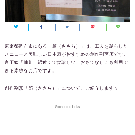
東京都調布市にある「簓（ささら）」は、工夫を凝らした
メニューと美味しい日本酒がおすすめの創作割烹店です。
京王線「仙川」駅近くでは珍しい、おもてなしにも利用で
きる素敵なお店ですよ。
創作割烹「簓（ささら）」について、ご紹介します☆
Sponsored Links