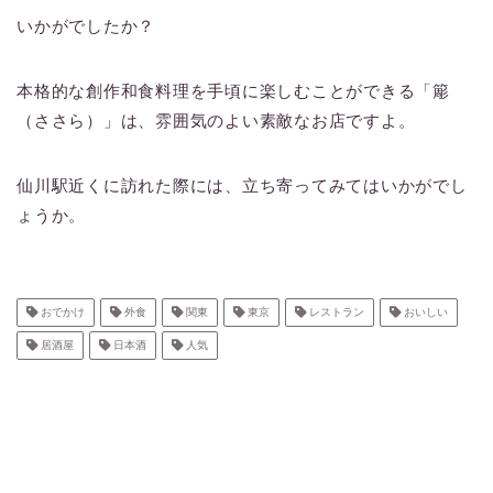
いかがでしたか？
本格的な創作和食料理を手頃に楽しむことができる「簓
（ささら）」は、雰囲気のよい素敵なお店ですよ。
仙川駅近くに訪れた際には、立ち寄ってみてはいかがでし
ょうか。
おでかけ
外食
関東
東京
レストラン
おいしい
居酒屋
日本酒
人気