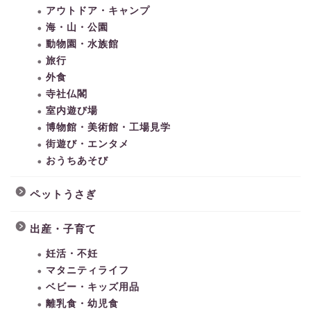
アウトドア・キャンプ
海・山・公園
動物園・水族館
旅行
外食
寺社仏閣
室内遊び場
博物館・美術館・工場見学
街遊び・エンタメ
おうちあそび
ペットうさぎ
出産・子育て
妊活・不妊
マタニティライフ
ベビー・キッズ用品
離乳食・幼児食