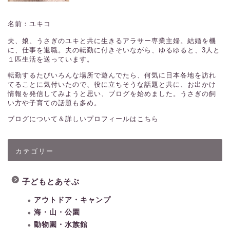
名前：ユキコ
夫、娘、うさぎのユキと共に生きるアラサー専業主婦。結婚を機
に、仕事を退職。夫の転勤に付きそいながら、ゆるゆると、3人と
１匹生活を送っています。
転勤するたびいろんな場所で遊んでたら、何気に日本各地を訪れ
てることに気付いたので、役に立ちそうな話題と共に、お出かけ
情報を発信してみようと思い、ブログを始めました。うさぎの飼
い方や子育ての話題も多め。
ブログについて＆詳しいプロフィールはこちら
カテゴリー
子どもとあそぶ
アウトドア・キャンプ
海・山・公園
動物園・水族館