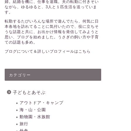
婦。結婚を機に、仕事を退職。夫の転勤に付きそい
ながら、ゆるゆると、3人と１匹生活を送っていま
す。
転勤するたびいろんな場所で遊んでたら、何気に日
本各地を訪れてることに気付いたので、役に立ちそ
うな話題と共に、お出かけ情報を発信してみようと
思い、ブログを始めました。うさぎの飼い方や子育
ての話題も多め。
ブログについて＆詳しいプロフィールはこちら
カテゴリー
子どもとあそぶ
アウトドア・キャンプ
海・山・公園
動物園・水族館
旅行
外食