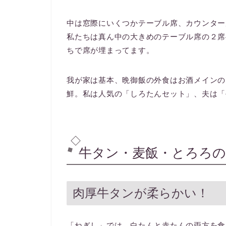
中は窓際にいくつかテーブル席、カウンター
私たちは真ん中の大きめのテーブル席の２席
ちで席が埋まってます。
我が家は基本、晩御飯の外食はお酒メインの
鮮。私は人気の「しろたんセット」、夫は「
牛タン・麦飯・とろろの
肉厚牛タンが柔らかい！
「ねぎし」では、白たんと赤たんの両方を食