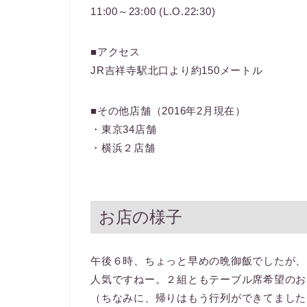
11:00～23:00 (L.O.22:30)
■アクセス
JR吉祥寺駅北口より約150メートル
■その他店舗（2016年2月現在）
・東京34店舗
・横浜２店舗
お店の様子
午後６時、ちょっと早めの晩御飯でしたが、
人気ですねー。２組ともテーブル席希望のお
（ちなみに、帰りはもう行列ができてました