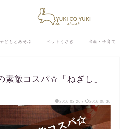
子どもとあそぶ
ペットうさぎ
出産・子育て
の素敵コスパ☆「ねぎし」
2016-02-20
/
2016-08-30