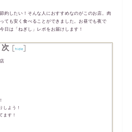
節約したい！そんな人におすすめなのがこのお店。肉
っても安く食べることができました。お昼でも夜で
今日は「ねぎし」レポをお届けします！
目次
[
]
hide
店
！
りしよう！
てます！