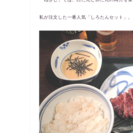
私が注文した一番人気「しろたんセット」。