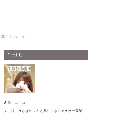
暮らしのこと
Profile
名前：ユキコ
夫、娘、うさぎのユキと共に生きるアラサー専業主