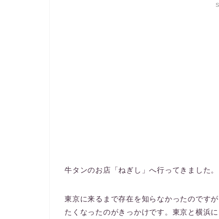
S
牛タンのお店「ねぎし」へ行ってきました。
東京に来るまで存在を知らなかったのですが
たくなったのがきっかけです。東京と横浜に