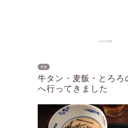
HOME
外食
牛タン・麦飯・とろろ
へ行ってきました