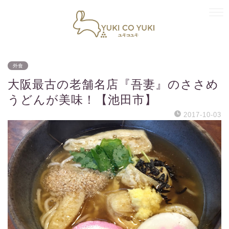
外食
大阪最古の老舗名店『吾妻』のささめ
うどんが美味！【池田市】
2017-10-03