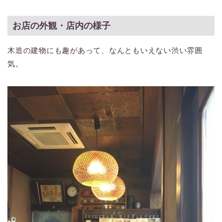
お店の外観・店内の様子
木造の建物にも趣があって、なんともいえない渋い雰囲
気。