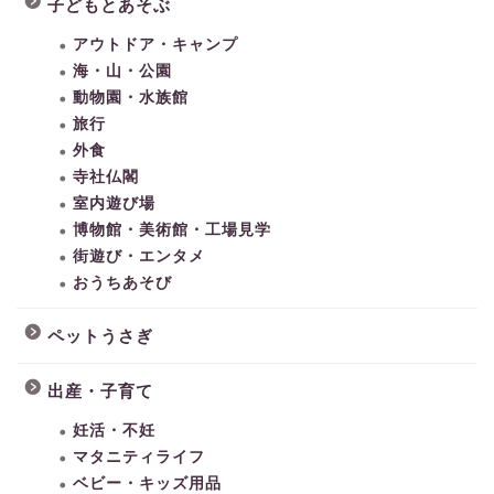
子どもとあそぶ
アウトドア・キャンプ
海・山・公園
動物園・水族館
旅行
外食
寺社仏閣
室内遊び場
博物館・美術館・工場見学
街遊び・エンタメ
おうちあそび
ペットうさぎ
出産・子育て
妊活・不妊
マタニティライフ
ベビー・キッズ用品