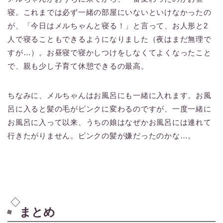
寝。これまでは必ず一緒の部屋にいないといけなかったの
が、「今日はメルちゃんと寝る！」と言って、お人形と2
人で寝ることもできるようになりました（夜はまだ無理で
すが…）。お昼寝で寝かしつけをしなくてよくなったこと
で、親も少し子育て休憩できるの最高。
ちなみに、メルちゃんはお風呂にも一緒に入れます。お風
呂に入ると髪の毛がピンクに変わるのですが、一度一緒に
お風呂に入って以来、うちの娘はなぜかお風呂には連れて
行きたがりません。ピンクの髪が嫌だったのかな…。
まとめ