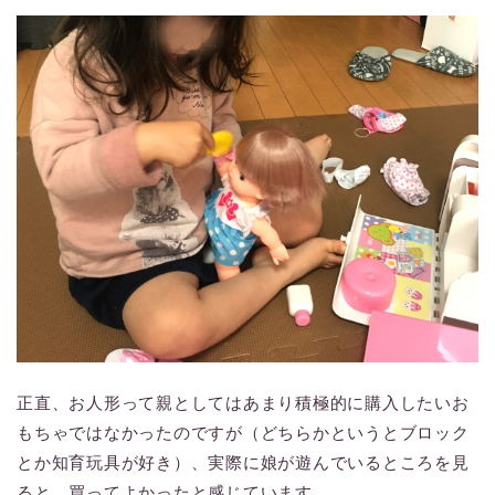
正直、お人形って親としてはあまり積極的に購入したいお
もちゃではなかったのですが（どちらかというとブロック
とか知育玩具が好き）、実際に娘が遊んでいるところを見
ると、買ってよかったと感じています。