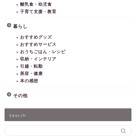
離乳食・幼児食
子育て支援・教育
暮らし
おすすめグッズ
おすすめサービス
おうちごはん・レシピ
収納・インテリア
引越・転勤
美容・健康
本の感想
その他
HOME
Search
子どもとあそぶ