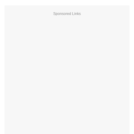
Sponsored Links