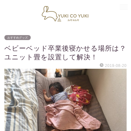
おすすめグッズ
ベビーベッド卒業後寝かせる場所は？
ユニット畳を設置して解決！
2019-08-20