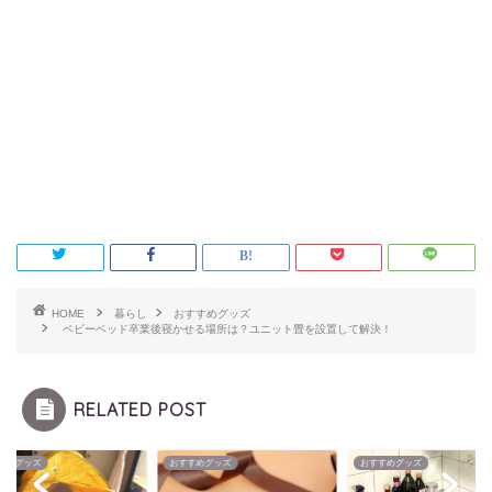
HOME
暮らし
おすすめグッズ
ベビーベッド卒業後寝かせる場所は？ユニット畳を設置して解決！
RELATED POST
すめグッズ
おすすめグッズ
おすすめグッズ