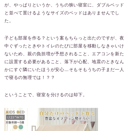
が、やっぱりというか、うちの狭い寝室に、ダブルベッド
と並べて置けるようなサイズのベッドはありませんでし
た。
子ども部屋を作る？という案もちらっと出たのですが、夜
中ぐずったときやトイレのたびに部屋を移動しなきゃいけ
ないため、親の負担増が予想されること、エアコンを新た
に設置する必要があること、落下が心配、地震のときなん
かにすぐ隣にいたほうが安心…そもそもうちの子まだ一人
で寝るの無理では！？？
ということで、寝室を分けるのは却下。