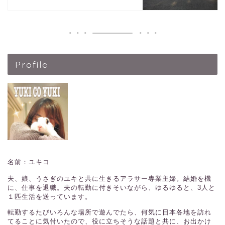
Profile
名前：ユキコ
夫、娘、うさぎのユキと共に生きるアラサー専業主婦。結婚を機
に、仕事を退職。夫の転勤に付きそいながら、ゆるゆると、3人と
１匹生活を送っています。
転勤するたびいろんな場所で遊んでたら、何気に日本各地を訪れ
てることに気付いたので、役に立ちそうな話題と共に、お出かけ