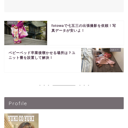
fotowaで七五三の出張撮影を依頼！写
真データが安いよ！
ベビーベッド卒業後寝かせる場所は？ユ
ニット畳を設置して解決！
Profile