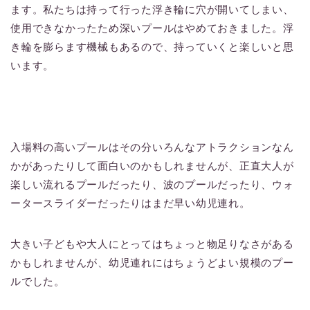
ます。私たちは持って行った浮き輪に穴が開いてしまい、
使用できなかったため深いプールはやめておきました。浮
き輪を膨らます機械もあるので、持っていくと楽しいと思
います。
入場料の高いプールはその分いろんなアトラクションなん
かがあったりして面白いのかもしれませんが、正直大人が
楽しい流れるプールだったり、波のプールだったり、ウォ
ータースライダーだったりはまだ早い幼児連れ。
大きい子どもや大人にとってはちょっと物足りなさがある
かもしれませんが、幼児連れにはちょうどよい規模のプー
ルでした。