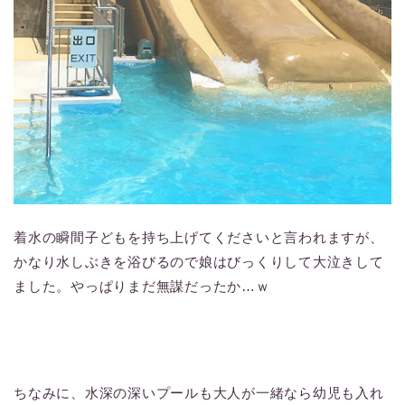
着水の瞬間子どもを持ち上げてくださいと言われますが、
かなり水しぶきを浴びるので娘はびっくりして大泣きして
ました。やっぱりまだ無謀だったか…ｗ
ちなみに、水深の深いプールも大人が一緒なら幼児も入れ