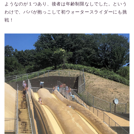
ようなのが１つあり、後者は年齢制限なしでした。という
わけで、パパが抱っこして初ウォータースライダーにも挑
戦！