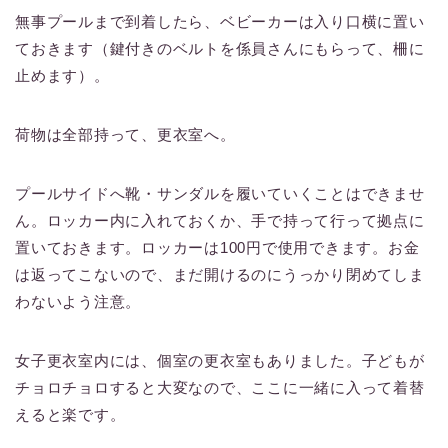
無事プールまで到着したら、ベビーカーは入り口横に置い
ておきます（鍵付きのベルトを係員さんにもらって、柵に
止めます）。
荷物は全部持って、更衣室へ。
プールサイドへ靴・サンダルを履いていくことはできませ
ん。ロッカー内に入れておくか、手で持って行って拠点に
置いておきます。ロッカーは100円で使用できます。お金
は返ってこないので、まだ開けるのにうっかり閉めてしま
わないよう注意。
女子更衣室内には、個室の更衣室もありました。子どもが
チョロチョロすると大変なので、ここに一緒に入って着替
えると楽です。