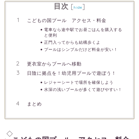
目次
[
]
hide
こどもの国プール アクセス・料金
電車なら途中駅でお昼ごはんを購入する
と便利
正門入ってからも結構歩くよ
プールはシンプルだけど料金が安い！
更衣室からプールへ移動
日陰に拠点を！幼児用プールで遊ぼう！
レジャーシートで場所を確保しよう
水深の浅いプールが多くて遊びやすい！
まとめ