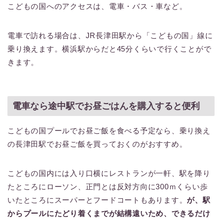
こどもの国へのアクセスは、電車・バス・車など。
電車で訪れる場合は、JR長津田駅から「こどもの国」線に
乗り換えます。横浜駅からだと45分くらいで行くことがで
きます。
電車なら途中駅でお昼ごはんを購入すると便利
こどもの国プールでお昼ご飯を食べる予定なら、乗り換え
の長津田駅でお昼ご飯を買っておくのがおすすめ。
こどもの国内には入り口横にレストランが一軒、駅を降り
たところにローソン、正門とは反対方向に300ｍくらい歩
いたところにスーパーとフードコートもあります。
が、駅
からプールにたどり着くまでが結構遠いため、できるだけ