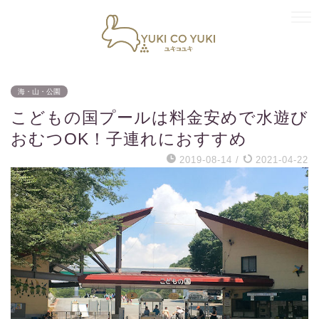
海・山・公園
こどもの国プールは料金安めで水遊び
おむつOK！子連れにおすすめ
2019-08-14
/
2021-04-22