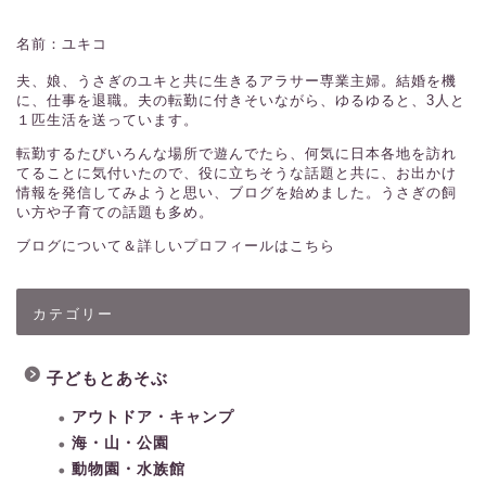
名前：ユキコ
夫、娘、うさぎのユキと共に生きるアラサー専業主婦。結婚を機
に、仕事を退職。夫の転勤に付きそいながら、ゆるゆると、3人と
１匹生活を送っています。
転勤するたびいろんな場所で遊んでたら、何気に日本各地を訪れ
てることに気付いたので、役に立ちそうな話題と共に、お出かけ
情報を発信してみようと思い、ブログを始めました。うさぎの飼
い方や子育ての話題も多め。
ブログについて＆詳しいプロフィールはこちら
カテゴリー
子どもとあそぶ
アウトドア・キャンプ
海・山・公園
動物園・水族館