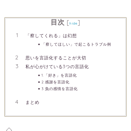
目次
[
]
hide
「察してくれる」は幻想
「察してほしい」で起こるトラブル例
思いを言語化することが大切
私が心がけている3つの言語化
1.「好き」を言語化
2.感謝を言語化
3.負の感情を言語化
まとめ