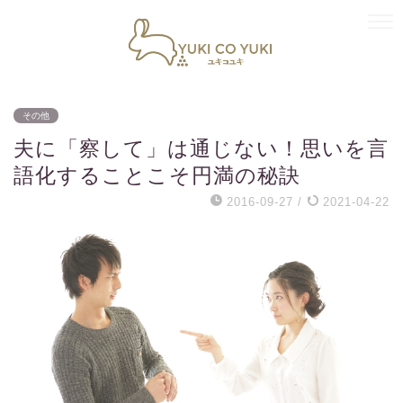
その他
夫に「察して」は通じない！思いを言
語化することこそ円満の秘訣
2016-09-27
/
2021-04-22