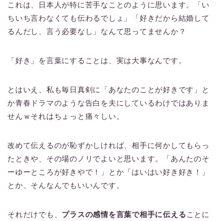
これは、日本人が特に苦手なことのように思います。「い
ちいち言わなくても伝わるでしょ」「好きだから結婚して
るんだし、言う必要なし」なんて思ってませんか？
「好き」を言葉にすることは、実は大事なんです。
とはいえ、私も毎日真剣に「あなたのことが好きです」と
か青春ドラマのような告白を夫にしているわけではありま
せんｗそれはちょっと痛々しい。
改めて伝えるのが恥ずかしければ、相手に何かしてもらっ
たときや、その場のノリでよいと思います。「あんたのそ
ーゆーところが好きやで！」とか「はいはい好き好き！」
とか、そんなんでもいいんです。
それだけでも、
プラスの感情を言葉で相手に伝える
ことに