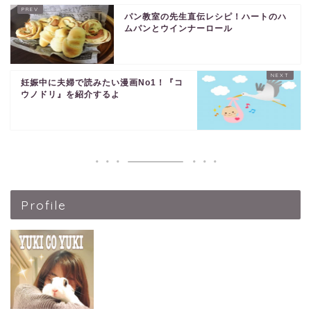
パン教室の先生直伝レシピ！ハートのハ
ムパンとウインナーロール
妊娠中に夫婦で読みたい漫画No1！『コ
ウノドリ』を紹介するよ
Profile