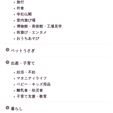
旅行
外食
寺社仏閣
室内遊び場
博物館・美術館・工場見学
街遊び・エンタメ
おうちあそび
ペットうさぎ
出産・子育て
妊活・不妊
マタニティライフ
ベビー・キッズ用品
離乳食・幼児食
子育て支援・教育
暮らし