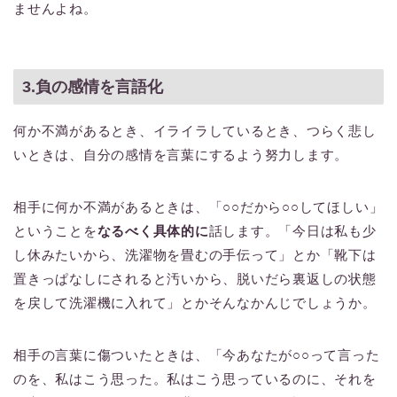
ませんよね。
3.負の感情を言語化
何か不満があるとき、イライラしているとき、つらく悲し
いときは、自分の感情を言葉にするよう努力します。
相手に何か不満があるときは、「○○だから○○してほしい」
ということを
なるべく具体的に
話します。「今日は私も少
し休みたいから、洗濯物を畳むの手伝って」とか「靴下は
置きっぱなしにされると汚いから、脱いだら裏返しの状態
を戻して洗濯機に入れて」とかそんなかんじでしょうか。
相手の言葉に傷ついたときは、「今あなたが○○って言った
のを、私はこう思った。私はこう思っているのに、それを