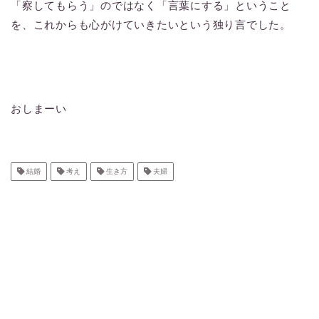
「察してもらう」のではなく「言葉にする」ということ
を、これからも心がけていきたいという独り言でした。
おしまーい
結婚
考え
生き方
夫婦