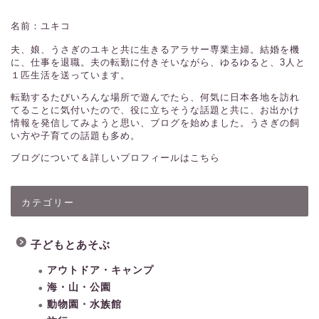
名前：ユキコ
夫、娘、うさぎのユキと共に生きるアラサー専業主婦。結婚を機
に、仕事を退職。夫の転勤に付きそいながら、ゆるゆると、3人と
１匹生活を送っています。
転勤するたびいろんな場所で遊んでたら、何気に日本各地を訪れ
てることに気付いたので、役に立ちそうな話題と共に、お出かけ
情報を発信してみようと思い、ブログを始めました。うさぎの飼
い方や子育ての話題も多め。
ブログについて＆詳しいプロフィールはこちら
カテゴリー
子どもとあそぶ
アウトドア・キャンプ
海・山・公園
動物園・水族館