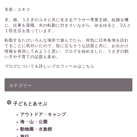
名前：ユキコ
夫、娘、うさぎのユキと共に生きるアラサー専業主婦。結婚を機
に、仕事を退職。夫の転勤に付きそいながら、ゆるゆると、3人と
１匹生活を送っています。
転勤するたびいろんな場所で遊んでたら、何気に日本各地を訪れ
てることに気付いたので、役に立ちそうな話題と共に、お出かけ
情報を発信してみようと思い、ブログを始めました。うさぎの飼
い方や子育ての話題も多め。
ブログについて＆詳しいプロフィールはこちら
カテゴリー
子どもとあそぶ
アウトドア・キャンプ
海・山・公園
動物園・水族館
旅行