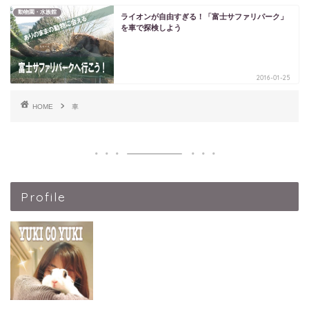
動物園・水族館
ライオンが自由すぎる！「富士サファリパーク」
を車で探検しよう
2016-01-25
HOME
車
Profile