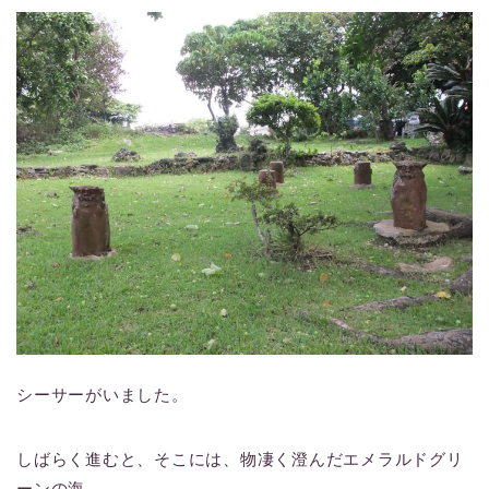
シーサーがいました。
しばらく進むと、そこには、物凄く澄んだエメラルドグリ
ーンの海。