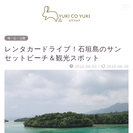
海・山・公園
レンタカードライブ！石垣島のサン
セットビーチ＆観光スポット
2016-06-03
/
2016-08-30