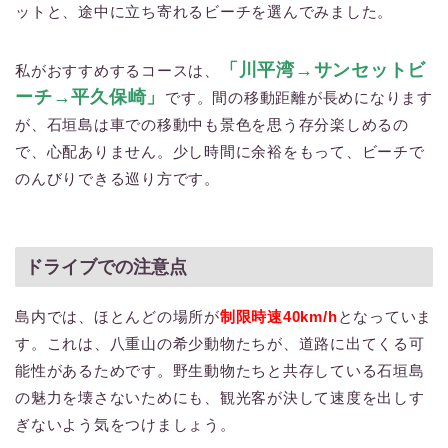
ットと、途中に立ち寄れるビーチを選んでみました。
「川平湾→サンセットビ
私がおすすめするコースは、
ーチ→平久保崎」
です。間の移動距離が長めになります
が、石垣島は車での移動中も景色を思う存分楽しめるの
で、心配ありません。少し時間に余裕をもって、ビーチで
のんびりできる巡り方です。
ドライブでの注意点
島内では、ほとんどの場所が
制限時速40km/h
となっていま
す。これは、八重山の希少動物たちが、道路に出てくる可
能性があるためです。野生動物たちと共存している石垣島
の魅力を壊さないためにも、観光客が決して速度を出しす
ぎないよう気をつけましょう。