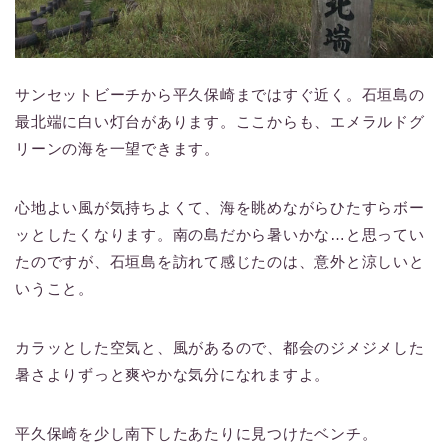
サンセットビーチから平久保崎まではすぐ近く。石垣島の
最北端に白い灯台があります。ここからも、エメラルドグ
リーンの海を一望できます。
心地よい風が気持ちよくて、海を眺めながらひたすらボー
ッとしたくなります。南の島だから暑いかな…と思ってい
たのですが、石垣島を訪れて感じたのは、意外と涼しいと
いうこと。
カラッとした空気と、風があるので、都会のジメジメした
暑さよりずっと爽やかな気分になれますよ。
平久保崎を少し南下したあたりに見つけたベンチ。