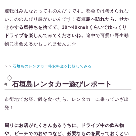
運転はみんなとってものんびりです。都会では考えられな
いこののんびり感がいいんです！
石垣島へ訪れたら、せか
せかする気持ちを捨てて、30〜40km/hくらいでゆっくり
ドライブを楽しんでみてくださいね。
途中で可愛い野生動
物に出会えるかもしれませんよ☆
＞＞
石垣島のレンタカー格安料金を比較してみる
石垣島レンタカー遊びレポート
市街地でお昼ご飯を食べたら、レンタカーに乗っていざ出
発！
周りにお店がたくさんあるうちに、ドライブ中の飲み物
や、ビーチでのおやつなど、必要なものを買っておくとい