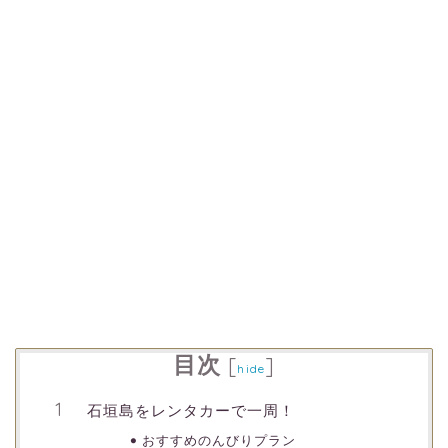
目次
[
]
hide
石垣島をレンタカーで一周！
おすすめのんびりプラン