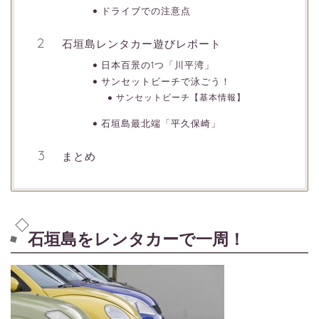
ドライブでの注意点
石垣島レンタカー遊びレポート
日本百景の1つ「川平湾」
サンセットビーチで泳ごう！
サンセットビーチ【基本情報】
石垣島最北端「平久保崎」
まとめ
石垣島をレンタカーで一周！