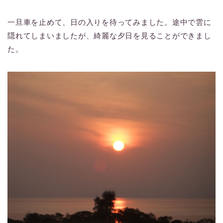
一旦車を止めて、日の入りを待ってみました。途中で雲に
隠れてしまいましたが、綺麗な夕日を見ることができまし
た。