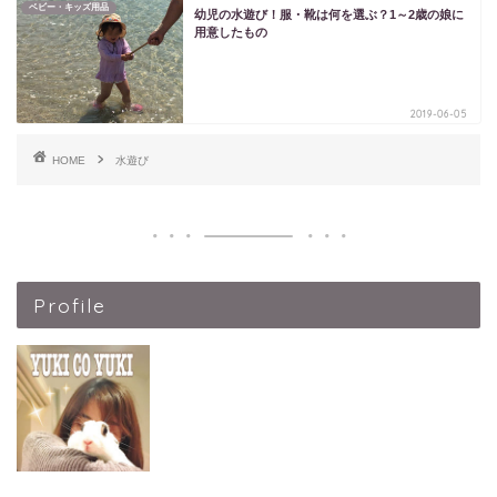
ベビー・キッズ用品
幼児の水遊び！服・靴は何を選ぶ？1～2歳の娘に
用意したもの
2019-06-05
HOME
水遊び
Profile