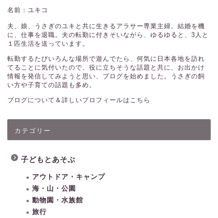
名前：ユキコ
夫、娘、うさぎのユキと共に生きるアラサー専業主婦。結婚を機
に、仕事を退職。夫の転勤に付きそいながら、ゆるゆると、3人と
１匹生活を送っています。
転勤するたびいろんな場所で遊んでたら、何気に日本各地を訪れ
てることに気付いたので、役に立ちそうな話題と共に、お出かけ
情報を発信してみようと思い、ブログを始めました。うさぎの飼
い方や子育ての話題も多め。
ブログについて＆詳しいプロフィールはこちら
カテゴリー
子どもとあそぶ
アウトドア・キャンプ
海・山・公園
動物園・水族館
旅行