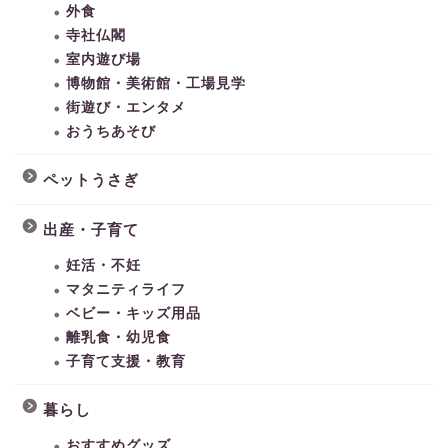
外食
寺社仏閣
室内遊び場
博物館・美術館・工場見学
街遊び・エンタメ
おうちあそび
ペットうさぎ
出産・子育て
妊活・不妊
マタニティライフ
ベビー・キッズ用品
離乳食・幼児食
子育て支援・教育
暮らし
おすすめグッズ