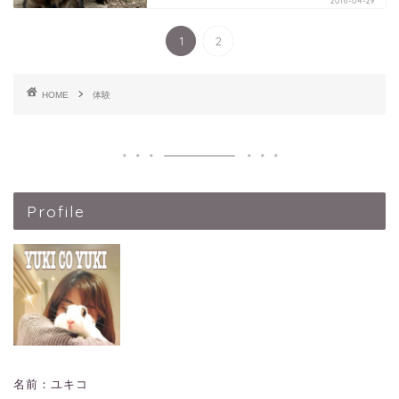
2016-04-29
1
2
HOME
体験
Profile
名前：ユキコ