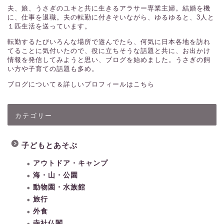
夫、娘、うさぎのユキと共に生きるアラサー専業主婦。結婚を機
に、仕事を退職。夫の転勤に付きそいながら、ゆるゆると、3人と
１匹生活を送っています。
転勤するたびいろんな場所で遊んでたら、何気に日本各地を訪れ
てることに気付いたので、役に立ちそうな話題と共に、お出かけ
情報を発信してみようと思い、ブログを始めました。うさぎの飼
い方や子育ての話題も多め。
ブログについて＆詳しいプロフィールはこちら
カテゴリー
子どもとあそぶ
アウトドア・キャンプ
海・山・公園
動物園・水族館
旅行
外食
寺社仏閣