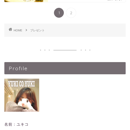
1
2
HOME
プレゼント
Profile
名前：ユキコ