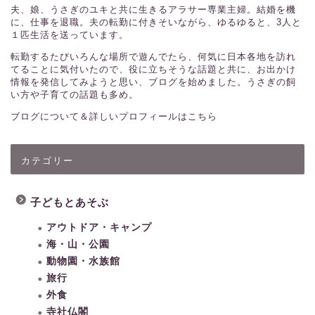
夫、娘、うさぎのユキと共に生きるアラサー専業主婦。結婚を機
に、仕事を退職。夫の転勤に付きそいながら、ゆるゆると、3人と
１匹生活を送っています。
転勤するたびいろんな場所で遊んでたら、何気に日本各地を訪れ
てることに気付いたので、役に立ちそうな話題と共に、お出かけ
情報を発信してみようと思い、ブログを始めました。うさぎの飼
い方や子育ての話題も多め。
ブログについて＆詳しいプロフィールはこちら
カテゴリー
子どもとあそぶ
アウトドア・キャンプ
海・山・公園
動物園・水族館
旅行
外食
寺社仏閣