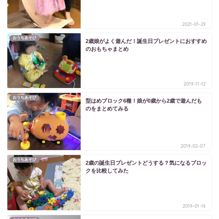
2021-01-29
おうちあそび
2歳娘がよく遊んだ！誕生日プレゼントにおすすめ
のおもちゃまとめ
2019-11-12
おうちあそび
型はめブロック6種！娘が0歳から2歳で遊んだも
のをまとめてみる
2019-02-07
おうちあそび
2歳の誕生日プレゼントどうする？気になるブロッ
クを比較してみた
2019-01-16