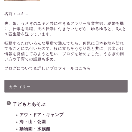
名前：ユキコ
夫、娘、うさぎのユキと共に生きるアラサー専業主婦。結婚を機
に、仕事を退職。夫の転勤に付きそいながら、ゆるゆると、3人と
１匹生活を送っています。
転勤するたびいろんな場所で遊んでたら、何気に日本各地を訪れ
てることに気付いたので、役に立ちそうな話題と共に、お出かけ
情報を発信してみようと思い、ブログを始めました。うさぎの飼
い方や子育ての話題も多め。
ブログについて＆詳しいプロフィールはこちら
カテゴリー
子どもとあそぶ
アウトドア・キャンプ
海・山・公園
動物園・水族館