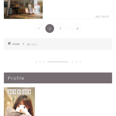
2017-09-07
...
1
2
3
8
HOME
おいしい
Profile