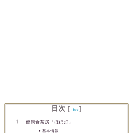
目次
[
]
hide
健康食茶房「ほほ灯」
基本情報