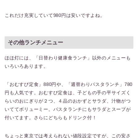
これだけ充実していて980円は安いですよね。
その他ランチメニュー
ほほ灯には、「日替わり健康食ランチ」以外のメニューも
いろいろあります。
「おむすび定食」880円や、「週替わりパスタランチ」780
円も人気です。おむすび定食は、子どもの手の平サイズく
らいのおにぎりが２つ、４品のおかずとサラダ、汁物がつ
いててボリューミー。パスタランチにもサラダとスープが
付いてます。さらにどちらもドリンク付！
ちょっと東京では考えられない値段設定ですが、この安さ