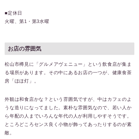
■定休日
火曜、第1・第3水曜
お店の雰囲気
松山市樽見に「グルメアヴェニュー」という飲食店が集ま
る場所があります。その中にあるお店の一つが、健康食茶
房「ほほ灯」。
外観は和食店かな？という雰囲気ですが、中はカフェのよ
うな造りになってました。素朴な雰囲気なので、若い人か
ら年配の人までいろんな年代の人が利用しやすそうです。
ところどころセンス良く小物が飾ってあったりするのが素
敵。