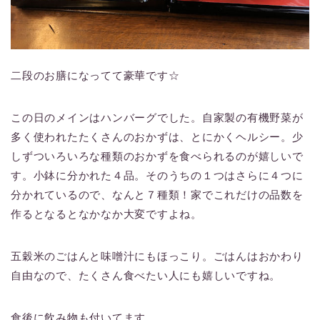
二段のお膳になってて豪華です☆
この日のメインはハンバーグでした。自家製の有機野菜が
多く使われたたくさんのおかずは、とにかくヘルシー。少
しずついろいろな種類のおかずを食べられるのが嬉しいで
す。小鉢に分かれた４品。そのうちの１つはさらに４つに
分かれているので、なんと７種類！家でこれだけの品数を
作るとなるとなかなか大変ですよね。
五穀米のごはんと味噌汁にもほっこり。ごはんはおかわり
自由なので、たくさん食べたい人にも嬉しいですね。
食後に飲み物も付いてます。