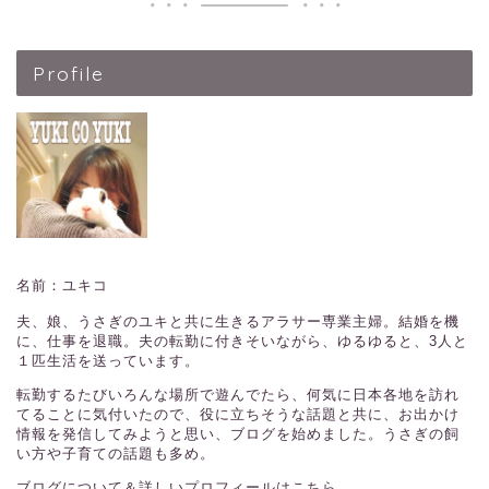
Profile
名前：ユキコ
夫、娘、うさぎのユキと共に生きるアラサー専業主婦。結婚を機
に、仕事を退職。夫の転勤に付きそいながら、ゆるゆると、3人と
１匹生活を送っています。
転勤するたびいろんな場所で遊んでたら、何気に日本各地を訪れ
てることに気付いたので、役に立ちそうな話題と共に、お出かけ
情報を発信してみようと思い、ブログを始めました。うさぎの飼
い方や子育ての話題も多め。
ブログについて＆詳しいプロフィールはこちら