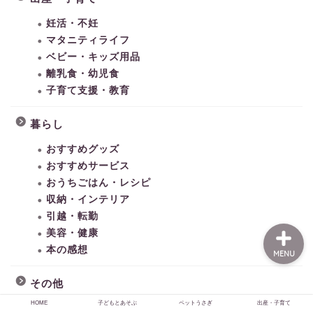
妊活・不妊
マタニティライフ
HOME
ベビー・キッズ用品
離乳食・幼児食
子育て支援・教育
子どもとあそぶ
暮らし
ペットうさぎ
おすすめグッズ
おすすめサービス
出産・子育て
おうちごはん・レシピ
収納・インテリア
引越・転勤
美容・健康
本の感想
MENU
その他
HOME
子どもとあそぶ
ペットうさぎ
出産・子育て