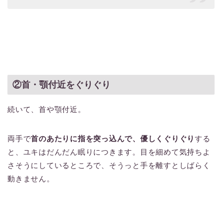
②首・顎付近をぐりぐり
続いて、首や顎付近。
両手で
首のあたりに指を突っ込んで、優しくぐりぐり
する
と、ユキはだんだん眠りにつきます。目を細めて気持ちよ
さそうにしているところで、そうっと手を離すとしばらく
動きません。