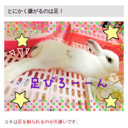
とにかく嫌がるのは足！
ユキは
足を触られるのが大嫌い
です。