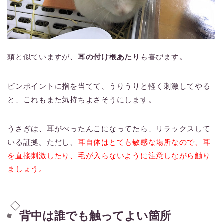
頭と似ていますが、
耳の付け根あたり
も喜びます。
ピンポイントに指を当てて、うりうりと軽く刺激してやる
と、これもまた気持ちよさそうにします。
うさぎは、耳がぺったんこになってたら、リラックスして
いる証拠。ただし、
耳自体はとても敏感な場所なので、耳
を直接刺激したり、毛が入らないように注意しながら触り
ましょう。
背中は誰でも触ってよい箇所