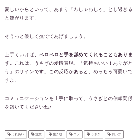
愛しいからといって、あまり「わしゃわしゃ」とし過ぎる
と嫌がります。
そうっと優しく撫でてあげましょう。
上手くいけば、
ペロペロと手を舐めてくれることもありま
す。
これは、うさぎの愛情表現。「気持ちいい！ありがと
う」のサインです。この反応があると、めっちゃ可愛いで
すよ。
コミュニケーションを上手に取って、うさぎとの信頼関係
を築いてくださいね♪
ふれあい
注意
生き物
コツ
うさぎ
飼い方