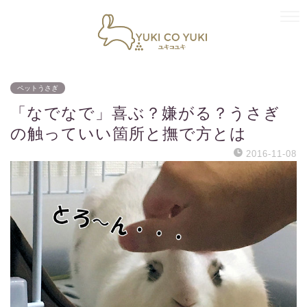
ペットうさぎ
「なでなで」喜ぶ？嫌がる？うさぎ
の触っていい箇所と撫で方とは
2016-11-08