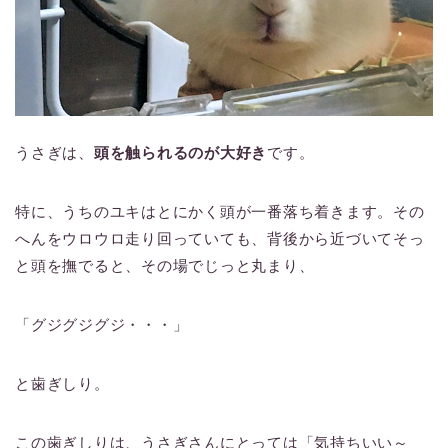
うさぎは、
頭を触られるのが大好き
です。
特に、うちのユキはとにかく頭が一番落ち着きます。その
へんをウロウロ走り回っていても、背後から近づいてそっ
と頭を撫でると、その場でじっと丸まり、
「グジグジグジ・・・」
と歯ぎしり。
この歯ぎしりは、うさぎさんにとっては「気持ちいい～