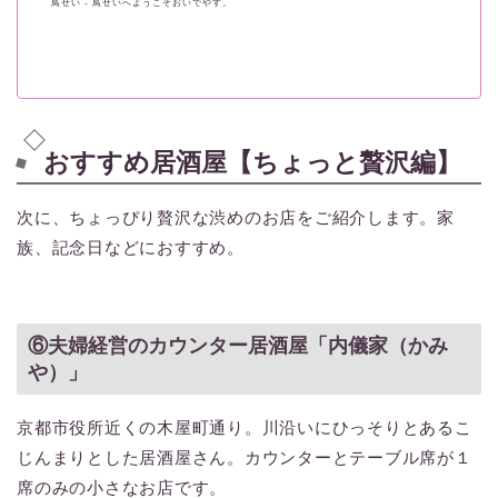
鳥せい - 鳥せいへようこそおいでやす。
おすすめ居酒屋【ちょっと贅沢編】
次に、ちょっぴり贅沢な渋めのお店をご紹介します。家
族、記念日などにおすすめ。
⑥夫婦経営のカウンター居酒屋「内儀家（かみ
や）」
京都市役所近くの木屋町通り。川沿いにひっそりとあるこ
じんまりとした居酒屋さん。カウンターとテーブル席が１
席のみの小さなお店です。