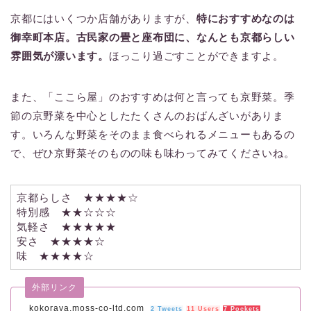
京都にはいくつか店舗がありますが、
特におすすめなのは
御幸町本店。古民家の畳と座布団に、なんとも京都らしい
雰囲気が漂います。
ほっこり過ごすことができますよ。
また、「ここら屋」のおすすめは何と言っても京野菜。季
節の京野菜を中心としたたくさんのおばんざいがありま
す。いろんな野菜をそのまま食べられるメニューもあるの
で、ぜひ京野菜そのものの味も味わってみてくださいね。
京都らしさ ★★★★☆
特別感 ★★☆☆☆
気軽さ ★★★★★
安さ ★★★★☆
味 ★★★★☆
外部リンク
kokoraya.moss-co-ltd.com
2 Tweets
11 Users
7 Pockets