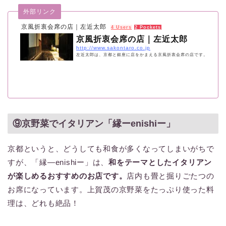
外部リンク
京風折衷会席の店｜左近太郎
4 Users
2 Pockets
京風折衷会席の店｜左近太郎
http://www.sakontaro.co.jp
左近太郎は、京都と銀座に店をかまえる京風折衷会席の店です。
⑨京野菜でイタリアン「縁ーenishiー」
京都というと、どうしても和食が多くなってしまいがちで
すが、「縁―enishiー」は、
和をテーマとしたイタリアン
が楽しめるおすすめのお店です。
店内も畳と掘りごたつの
お席になっています。上賀茂の京野菜をたっぷり使った料
理は、どれも絶品！