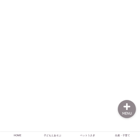
HOME
子どもとあそぶ
ペットうさぎ
出産・子育て
MENU
HOME
子どもとあそぶ
ペットうさぎ
出産・子育て