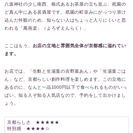
八坂神社の少し南西、格式あるお茶屋の立ち並ぶ、祇園の
ど真ん中にある居酒屋です。祇園の町並みにがっつり溶け
込んだ外観のため、知らない人はちょっと入りにくいと思
われる「萬燕楽」（よろずえんらく）。
ここはもう、
お店の立地と雰囲気全体が京都感に溢れてい
ます。
お店では、「生麩と生湯葉の吉野葛あん」や「生湯葉ごは
ん」など、京都らしい創作料理を楽しめます。この立地に
あるのに、なんと一品1000円以下で食べられるものがいっ
ぱい。知る人ぞ知る人気店なので、予約をして出かけまし
ょう。
京都らしさ ★★★★★
特別感 ★★★★☆