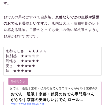
す。
おでんの具材はすべて自家製。
京都ならではの生麩や湯葉
のおでんも美味しいですよ。
店内は大正・昭和初期のレト
ロ感ある建物。二階のとっても天井の低い屋根裏のような
お席がおすすめです。
京都らしさ ★★★☆☆
特別感 ★★☆☆☆
気軽さ ★★★★★
安さ ★★★★★
味 ★★★★★
外部リンク
おでん 通販｜京都・伏見のおでん専門店べんがらや｜京都の美味し
おでん 通販｜京都・伏見のおでん専門店べん
がらや｜京都の美味しいおでん ロール...
http://www.bengaraya.net