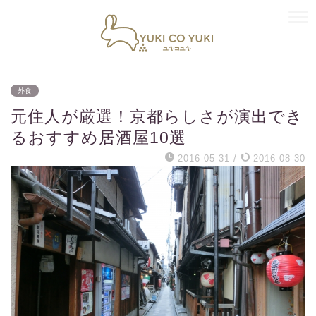
外食
元住人が厳選！京都らしさが演出でき
るおすすめ居酒屋10選
2016-05-31
/
2016-08-30