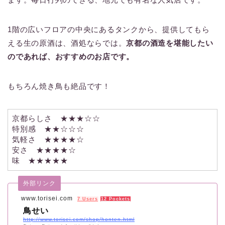
1階の広いフロアの中央にあるタンクから、提供してもら
える生の原酒は、酒処ならでは。
京都の酒造を堪能したい
のであれば、おすすめのお店です。
もちろん焼き鳥も絶品です！
京都らしさ ★★★☆☆
特別感 ★★☆☆☆
気軽さ ★★★★☆
安さ ★★★★☆
味 ★★★★★
外部リンク
www.torisei.com
7 Users
12 Pockets
鳥せい
http://www.torisei.com/shop/honten.html