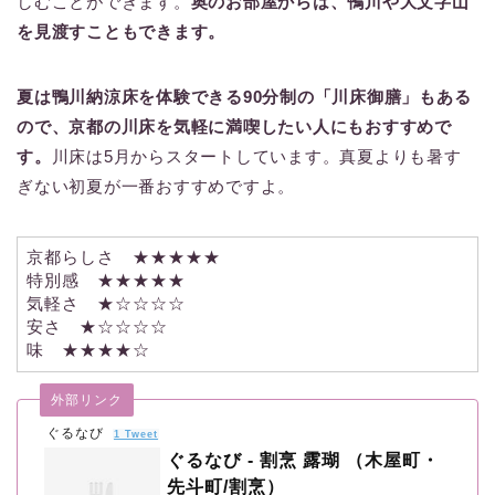
しむことができます。
奥のお部屋からは、鴨川や大文字山
を見渡すこともできます。
夏は鴨川納涼床を体験できる90分制の「川床御膳」もある
ので、京都の川床を気軽に満喫したい人にもおすすめで
す。
川床は5月からスタートしています。真夏よりも暑す
ぎない初夏が一番おすすめですよ。
京都らしさ ★★★★★
特別感 ★★★★★
気軽さ ★☆☆☆☆
安さ ★☆☆☆☆
味 ★★★★☆
外部リンク
ぐるなび
1 Tweet
ぐるなび - 割烹 露瑚 （木屋町・
先斗町/割烹）