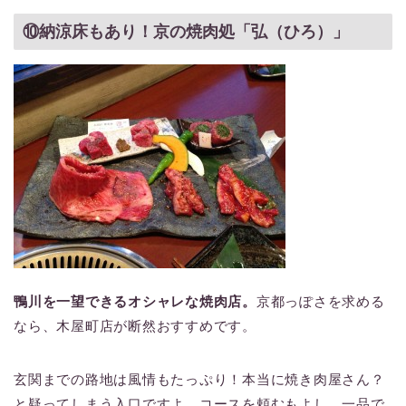
⑩納涼床もあり！京の焼肉処「弘（ひろ）」
鴨川を一望できるオシャレな焼肉店。
京都っぽさを求める
なら、木屋町店が断然おすすめです。
玄関までの路地は風情もたっぷり！本当に焼き肉屋さん？
と疑ってしまう入口ですよ。コースを頼むもよし、一品で