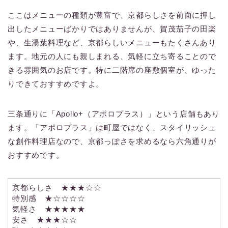
ここはメニューの種類が豊富で、京都らしさを前面に押し
出したメニューばかりではありませんが、賀茂茄子の田楽
や、生湯葉料理など、京都らしいメニューもたくさんあり
ます。地元の人にも親しまれる、気軽に立ち寄ることので
きる雰囲気のお店です。特に二階席の座敷個室が、ゆった
りできておすすめですよ。
三条通りに「Apollo+（アポロプラス）」という店舗もあり
ます。「アポロプラス」は町屋ではなく、スタイリッシュ
な創作料理店なので、京都っぽさを求めるなら六角通りが
おすすめです。
京都らしさ ★★★☆☆
特別感 ★☆☆☆☆
気軽さ ★★★★★
安さ ★★★☆☆