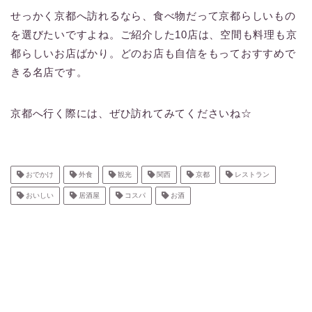
せっかく京都へ訪れるなら、食べ物だって京都らしいもの
を選びたいですよね。ご紹介した10店は、空間も料理も京
都らしいお店ばかり。どのお店も自信をもっておすすめで
きる名店です。
京都へ行く際には、ぜひ訪れてみてくださいね☆
おでかけ
外食
観光
関西
京都
レストラン
おいしい
居酒屋
コスパ
お酒