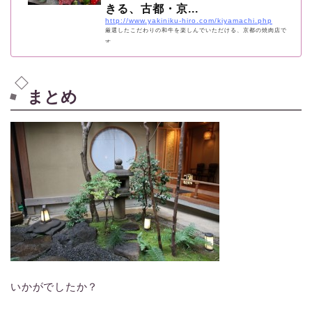
きる、古都・京...
http://www.yakiniku-hiro.com/kiyamachi.php
厳選したこだわりの和牛を楽しんでいただける、京都の焼肉店で
す。
まとめ
いかがでしたか？