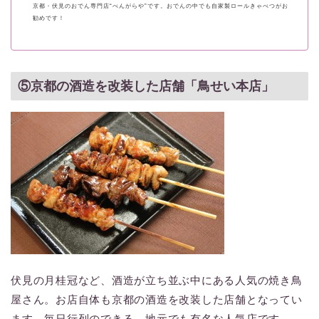
京都・伏見のおでん専門店“べんがらや”です。おでんの中でも自家製ロールきゃべつがお
勧めです！
⑤京都の酒造を改装した店舗「鳥せい本店」
伏見の月桂冠など、酒造が立ち並ぶ中にある人気の焼き鳥
屋さん。お店自体も京都の酒造を改装した店舗となってい
ます。毎日行列のできる、地元でも有名な人気店です。