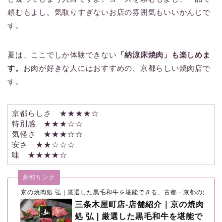
頼むもよし。気取りすぎないお店の雰囲気もいいかんじで
す。
夏は、ここでしか体験できない
「納涼床焼肉」も楽しめま
す。
お肉が好きな人にはおすすめの、京都らしい焼肉店で
す。
京都らしさ ★★★★☆
特別感 ★★★☆☆
気軽さ ★★★☆☆
安さ ★★☆☆☆
味 ★★★★☆
外部リンク
京の焼肉処 弘 | 厳選した黒毛和牛を堪能できる、古都・京都の焼肉
三条木屋町店-店舗紹介｜京の焼肉
処 弘 | 厳選した黒毛和牛を堪能で