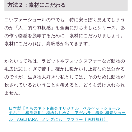
方法２：素材にこだわる
白いファーショールの中でも、特に安っぽく見えてしまう
のが「人工的な羽根感」を全面に打ち出したシリーズ。あ
の作り物感を脱却するために、素材にこだわりましょう。
素材にこだわれば、高級感が出てきます。
かといって私は、ラビットやフォックスファーなど動物の
毛皮は悲しすぎて苦手。確かに暖かいし上質なのは分かる
のですが、生き物大好きな私としては、そのために動物が
殺されているということを考えると、どうも受け入れられ
ません。
日本製【きものネット商会オリジナル ベルベットショール
えんじ 和洋兼用】和柄ちりめん アゲハラ 着物 和装ショー
ル AGEHARA メンズにも マフラー【送料無料】