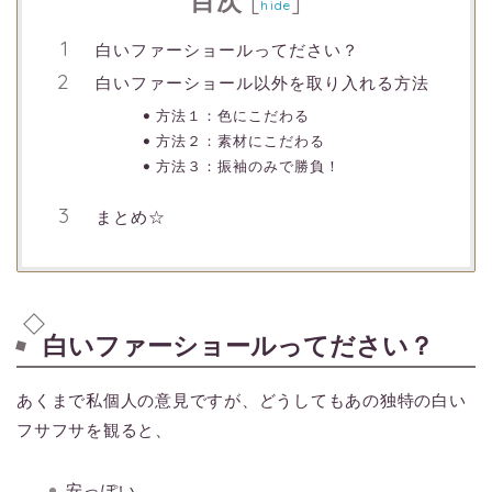
目次
[
]
hide
白いファーショールってださい？
白いファーショール以外を取り入れる方法
方法１：色にこだわる
方法２：素材にこだわる
方法３：振袖のみで勝負！
まとめ☆
白いファーショールってださい？
あくまで私個人の意見ですが、どうしてもあの独特の白い
フサフサを観ると、
安っぽい