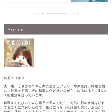
Profile
名前：ユキコ
夫、娘、うさぎのユキと共に生きるアラサー専業主婦。結婚を機
に、仕事を退職。夫の転勤に付きそいながら、ゆるゆると、3人と
１匹生活を送っています。
転勤するたびいろんな場所で遊んでたら、何気に日本各地を訪れ
てることに気付いたので、役に立ちそうな話題と共に、お出かけ
情報を発信してみようと思い、ブログを始めました。うさぎの飼