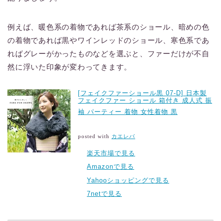
例えば、暖色系の着物であれば茶系のショール、暗めの色
の着物であれば黒やワインレッドのショール、寒色系であ
ればグレーがかったものなどを選ぶと、ファーだけが不自
然に浮いた印象が変わってきます。
[フェイクファーショール黒 07-D] 日本製
フェイクファー ショール 箱付き 成人式 振
袖 パーティー 着物 女性着物 黒
posted with
カエレバ
楽天市場で見る
Amazonで見る
Yahooショッピングで見る
7netで見る