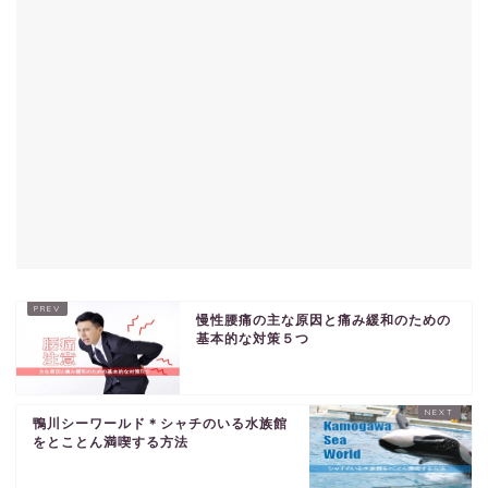
慢性腰痛の主な原因と痛み緩和のための
基本的な対策５つ
鴨川シーワールド＊シャチのいる水族館
をとことん満喫する方法