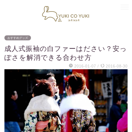
おすすめグッズ
成人式振袖の白ファーはださい？安っ
ぽさを解消できる合わせ方
2016-01-07
/
2016-08-30