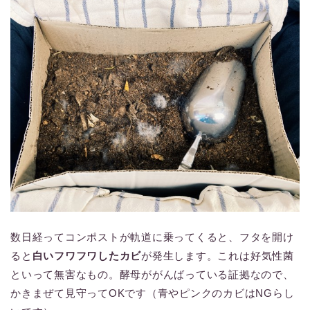
数日経ってコンポストが軌道に乗ってくると、フタを開け
ると
白いフワフワしたカビ
が発生します。これは好気性菌
といって無害なもの。酵母ががんばっている証拠なので、
かきまぜて見守ってOKです（青やピンクのカビはNGらし