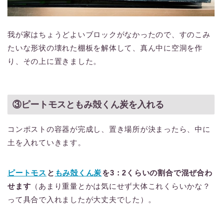
我が家はちょうどよいブロックがなかったので、すのこみ
たいな形状の壊れた棚板を解体して、真ん中に空洞を作
り、その上に置きました。
③ピートモスともみ殻くん炭を入れる
コンポストの容器が完成し、置き場所が決まったら、中に
土を入れていきます。
ピートモス
と
もみ殻くん炭
を3：2くらいの割合で混ぜ合わ
せます
（あまり重量とかは気にせず大体これくらいかな？
って具合で入れましたが大丈夫でした）。