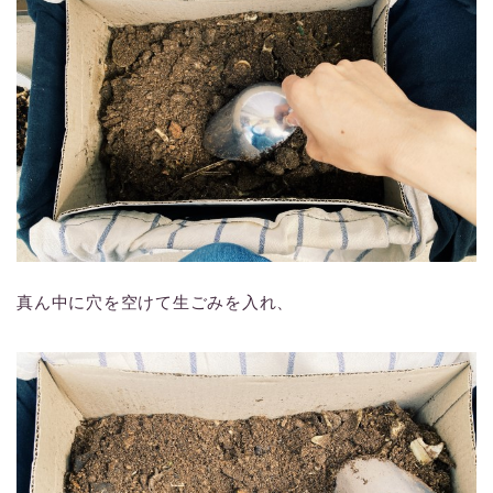
真ん中に穴を空けて生ごみを入れ、