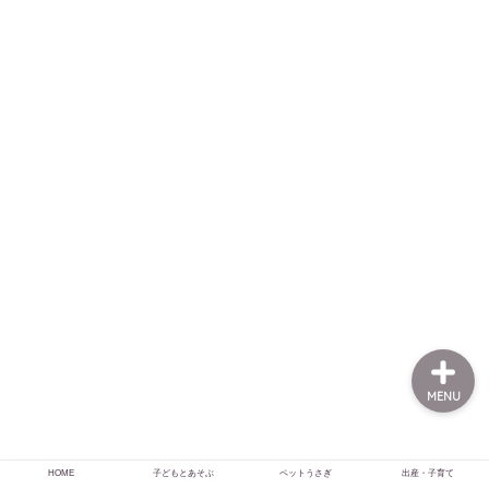
HOME
子どもとあそぶ
ペットうさぎ
出産・子育て
MENU
HOME
子どもとあそぶ
ペットうさぎ
出産・子育て