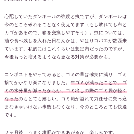
心配していたダンボールの強度と虫ですが、ダンボールは
今のところ破れることなく使えてます（もし敗れても布と
カゴがあるので、箱を交換しやすそう）。虫については、
油や食べ残しを入れた日なんかは、やはりコバエが数匹来
ています。私的にはこれくらいは想定内だったのですが、
今後もっと増えるようなら更なる対策が必要かも。
コンポストをやってみると、ゴミの量は確実に減り、ゴミ
捨てがかなり楽になりました。
生ゴミが減ったことで、ゴ
ミの水分量が減ったからか、ゴミ出しの際のゴミ袋が軽く
なった
のもとても嬉しい。ゴミ箱が溢れて力任せに突っ込
まなきゃいけない事態もなくなり、今のところとても快適
です。
２ヶ月後、うまく堆肥ができあがるか、楽しみです。