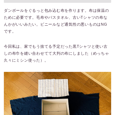
ダンボールをぐるっと包み込む布を作ります。布は保温の
ために必要です。毛布やバスタオル、古いTシャツの布な
んかがいいみたい。ビニールなど通気性の悪いものはNG
です。
今回私は、家でもう捨てる予定だった黒Tシャツと使い古
しの布巾を縫い合わせてて大判の布にしました（めっちゃ
久々にミシン使った）。