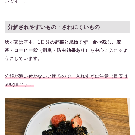
いです）。
分解されやすいもの・されにくいもの
我が家は基本、
1日分の野菜と果物くず、食べ残し、麦
茶・コーヒー殻（消臭・防虫効果あり）
を中心に入れるよ
うにしています。
分解が追い付かないと困るので、入れすぎに注意（目安は
500gまで）。