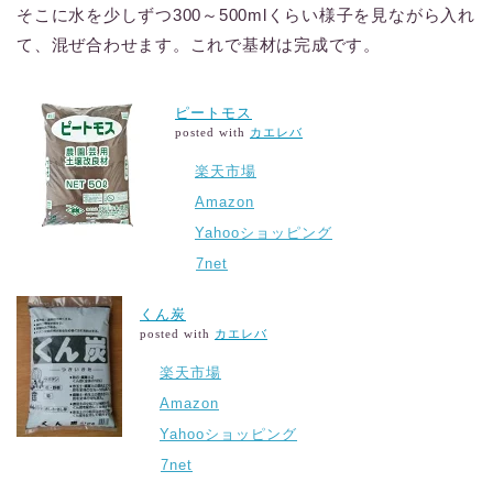
そこに水を少しずつ300～500mlくらい様子を見ながら入れ
て、混ぜ合わせます。これで基材は完成です。
ピートモス
posted with
カエレバ
楽天市場
Amazon
Yahooショッピング
7net
くん炭
posted with
カエレバ
楽天市場
Amazon
Yahooショッピング
7net