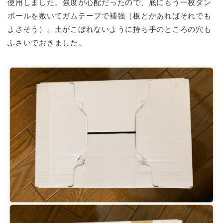
使用しました。強度が心配だったので、底にもう一枚ダン
ボールを敷いてガムテープで補強（板とかあればそれでも
よさそう）。土がこぼれないように持ち手のところの穴も
ふさいでおきました。