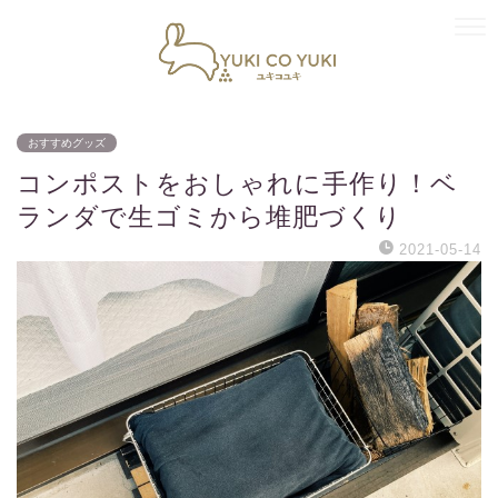
おすすめグッズ
コンポストをおしゃれに手作り！ベ
ランダで生ゴミから堆肥づくり
2021-05-14