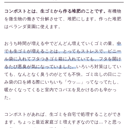
コンポストとは、生ゴミから作る堆肥のことです。
有機物
を微生物の働きで分解させて、堆肥にします。作った堆肥
はベランダ菜園に使えます。
おうち時間が増える中でどんどん増えていくゴミの量。
中
でも生ゴミが増えることは、とってもストレスで、ビニー
ル袋に入れてフタつきゴミ箱に入れていても、フタを開け
るたび悪臭が気になっていました。
いろいろ対策はしてい
ても、なんとなく臭うのがとても不快。ゴミ出しの日にご
み袋の口を縛る際にいちいち「ウッ…」ってなってたし、
暖かくなってくると室内でコバエを見かけるのも辛かっ
た。
コンポストがあれば、生ゴミを自宅で処理することができ
ます。ちょっと最近家庭ゴミ増えすぎなのでは…？と思っ