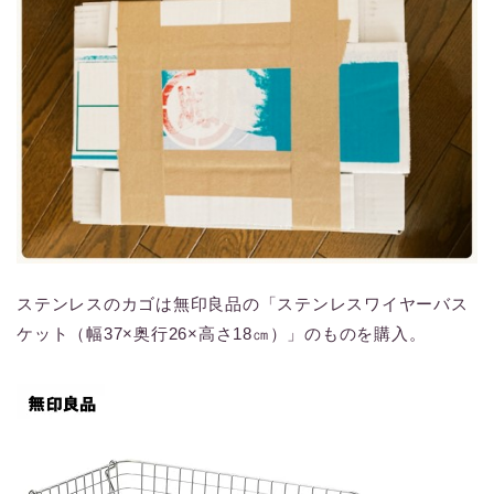
ステンレスのカゴは無印良品の「ステンレスワイヤーバス
ケット（幅37×奥行26×高さ18㎝）」のものを購入。