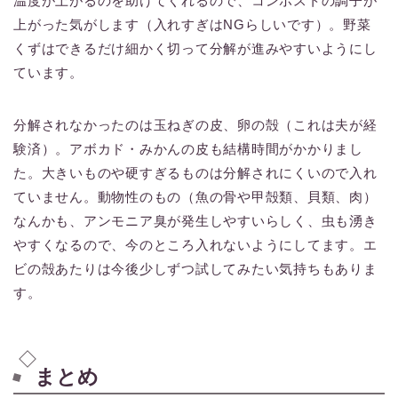
温度が上がるのを助けてくれるので、コンポストの調子が
上がった気がします（入れすぎはNGらしいです）。野菜
くずはできるだけ細かく切って分解が進みやすいようにし
ています。
分解されなかったのは玉ねぎの皮、卵の殻（これは夫が経
験済）。アボカド・みかんの皮も結構時間がかかりまし
た。大きいものや硬すぎるものは分解されにくいので入れ
ていません。動物性のもの（魚の骨や甲殻類、貝類、肉）
なんかも、アンモニア臭が発生しやすいらしく、虫も湧き
やすくなるので、今のところ入れないようにしてます。エ
ビの殻あたりは今後少しずつ試してみたい気持ちもありま
す。
まとめ