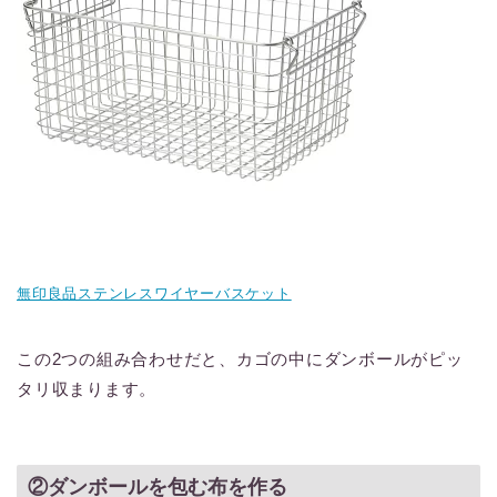
無印良品ステンレスワイヤーバスケット
この2つの組み合わせだと、カゴの中にダンボールがピッ
タリ収まります。
②ダンボールを包む布を作る