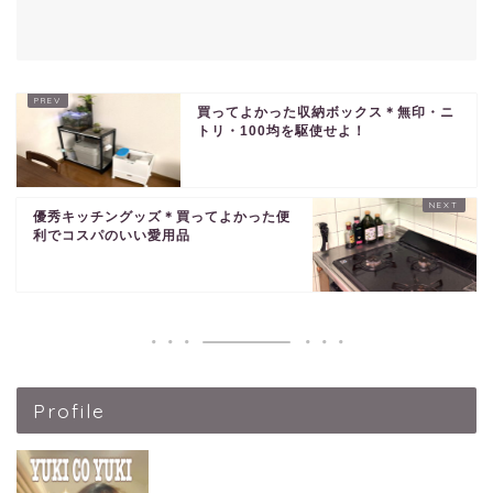
買ってよかった収納ボックス＊無印・ニ
トリ・100均を駆使せよ！
優秀キッチングッズ＊買ってよかった便
利でコスパのいい愛用品
Profile