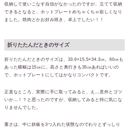
収納して使いこなす自信がなかったのですが、立てて収納
できるとなると、ホットプレートめちゃくちゃ欲しくなり
ました。焼肉とかお好み焼き、卓上でしたい！！
折りたたんだときのサイズ
折りたたんだときのサイズは、33.6×15.5×34.3㎝。60㎝も
あった横幅は15㎝に。高さと奥行きも35㎝あればいいの
で、ホットプレートにしてはかなりコンパクトです。
正直なところ、実際に手に取ってみると、え…意外とゴツ
いか…！？と思ったのですが、収納してみると特に気にな
りませんでした。
重さは、中に鉄板を3つ入れた状態なのでわりとずっしり