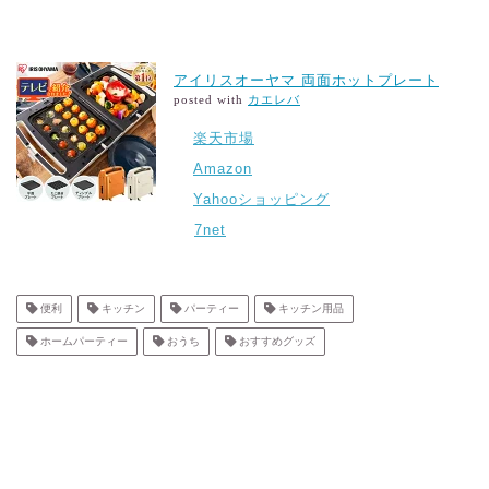
アイリスオーヤマ 両面ホットプレート
posted with
カエレバ
楽天市場
Amazon
Yahooショッピング
7net
便利
キッチン
パーティー
キッチン用品
ホームパーティー
おうち
おすすめグッズ