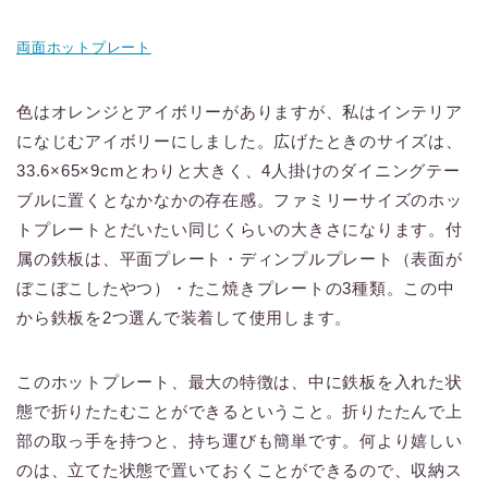
両面ホットプレート
色はオレンジとアイボリーがありますが、私はインテリア
になじむアイボリーにしました。広げたときのサイズは、
33.6×65×9cmとわりと大きく、4人掛けのダイニングテー
ブルに置くとなかなかの存在感。ファミリーサイズのホッ
トプレートとだいたい同じくらいの大きさになります。付
属の鉄板は、平面プレート・ディンプルプレート（表面が
ぼこぼこしたやつ）・たこ焼きプレートの3種類。この中
から鉄板を2つ選んで装着して使用します。
このホットプレート、最大の特徴は、中に鉄板を入れた状
態で折りたたむことができるということ。折りたたんで上
部の取っ手を持つと、持ち運びも簡単です。何より嬉しい
のは、立てた状態で置いておくことができるので、収納ス