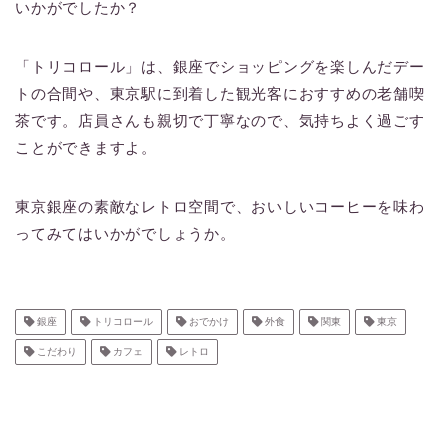
いかがでしたか？
「トリコロール」は、銀座でショッピングを楽しんだデー
トの合間や、東京駅に到着した観光客におすすめの老舗喫
茶です。店員さんも親切で丁寧なので、気持ちよく過ごす
ことができますよ。
東京銀座の素敵なレトロ空間で、おいしいコーヒーを味わ
ってみてはいかがでしょうか。
銀座
トリコロール
おでかけ
外食
関東
東京
こだわり
カフェ
レトロ