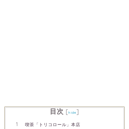
目次
[
]
hide
喫茶「トリコロール」本店