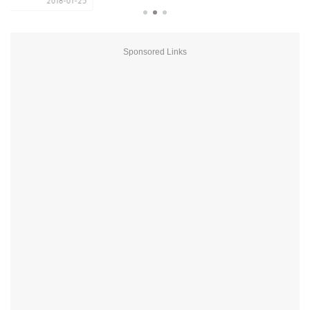
2018-01-25
Sponsored Links