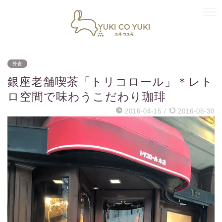
外食
銀座老舗喫茶「トリコロール」＊レト
ロ空間で味わうこだわり珈琲
2016-04-15
/
2016-08-30