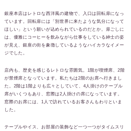
銀座本店はレトロな西洋風の建物で、入口は回転扉になっ
ています。回転扉には「別世界に来たような気分になって
ほしい」という願いが込められているのだとか。扉ごしに
は、優雅にコーヒーを飲みながら仕事をしている紳士の姿
が見え、銀座の街を象徴しているようなハイカラなイメー
ジでした。
店内も、歴史を感じるレトロな雰囲気。1階が喫煙席、2階
が禁煙席となっています。私たちは2階のお席へ行きまし
た。2階は1階よりも広々としていて、4人掛けのテーブル
席がいくつもあり、窓際は2人掛けの席になっています。
窓際のお席には、1人で訪れているお客さんもわりといま
した。
テーブルやイス、お部屋の装飾など一つ一つがタイムスリ