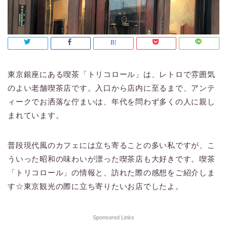
東京銀座にある喫茶「トリコロール」は、レトロで雰囲気
のよい老舗喫茶店です。入口から店内に至るまで、アンテ
ィークでお洒落な佇まいは、年代を問わず多くの人に親し
まれています。
普段現代風のカフェには立ち寄ることの多い私ですが、こ
ういった昭和の味わいが漂った喫茶店も大好きです。喫茶
「トリコロール」の情報と、訪れた際の感想をご紹介しま
す☆東京観光の際に立ち寄りたいお店でしたよ。
Sponsored Links