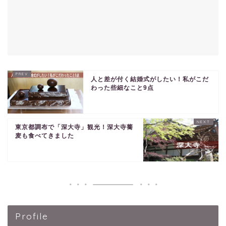
人と差が付く結婚式がしたい！私がこだ
わった些細なこと9点
東京都調布で「深大寺」観光！深大寺蕎
麦も食べてきました
Profile