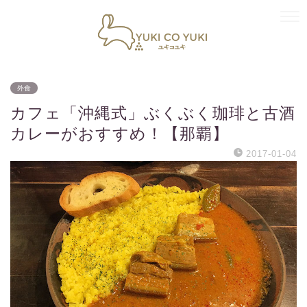
外食
カフェ「沖縄式」ぶくぶく珈琲と古酒
カレーがおすすめ！【那覇】
2017-01-04