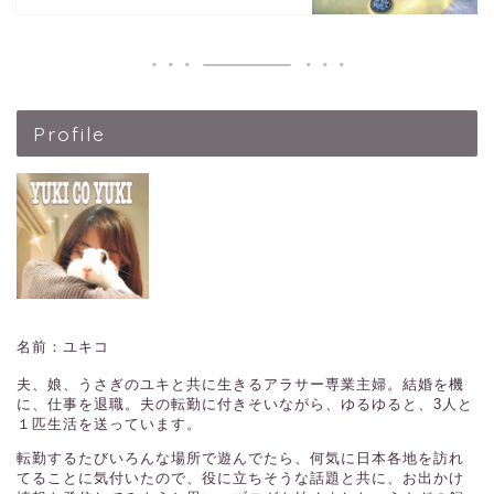
Profile
名前：ユキコ
夫、娘、うさぎのユキと共に生きるアラサー専業主婦。結婚を機
に、仕事を退職。夫の転勤に付きそいながら、ゆるゆると、3人と
１匹生活を送っています。
転勤するたびいろんな場所で遊んでたら、何気に日本各地を訪れ
てることに気付いたので、役に立ちそうな話題と共に、お出かけ