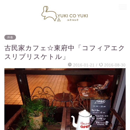
外食
古民家カフェ☆東府中「コフィアエク
スリブリスケトル」
2016-01-21
/
2016-08-30