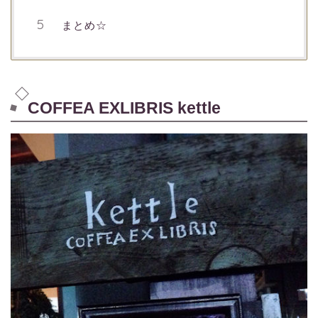
まとめ☆
COFFEA EXLIBRIS kettle