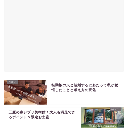
転勤族の夫と結婚するにあたって私が覚
悟したことと考え方の変化
三鷹の森ジブリ美術館＊大人も満足でき
るポイント＆限定お土産