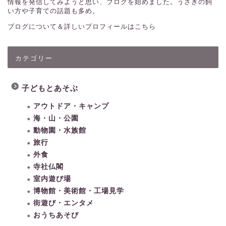
情報を発信してみようと思い、ブログを始めました。うさぎの飼
い方や子育ての話題も多め。
ブログについて＆詳しいプロフィールはこちら
カテゴリー
子どもとあそぶ
アウトドア・キャンプ
海・山・公園
動物園・水族館
旅行
外食
寺社仏閣
室内遊び場
博物館・美術館・工場見学
街遊び・エンタメ
おうちあそび