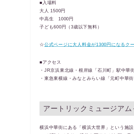
■入場料
大人 1500円
中高生 1000円
子ども600円（3歳以下無料）
☆
公式ページに大人料金が1300円になるク
■アクセス
・JR京浜東北線・根岸線「石川町」駅中華街
・東急東横線・みなとみらい線「元町中華街
アートリックミュージアム
横浜中華街にある「横浜大世界」という施設