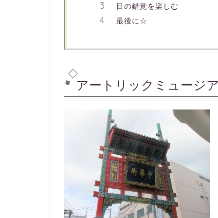
目の錯覚を楽しむ
最後に☆
アートリックミュージ