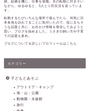
婦。結婚を機に、仕事を退職。夫の転勤に付きそい
ながら、ゆるゆると、3人と１匹生活を送っていま
す。
転勤するたびいろんな場所で遊んでたら、何気に日
本各地を訪れてることに気付いたので、役に立ちそ
うな話題と共に、お出かけ情報を発信してみようと
思い、ブログを始めました。うさぎの飼い方や子育
ての話題も多め。
ブログについて＆詳しいプロフィールはこちら
カテゴリー
子どもとあそぶ
アウトドア・キャンプ
海・山・公園
動物園・水族館
旅行
外食