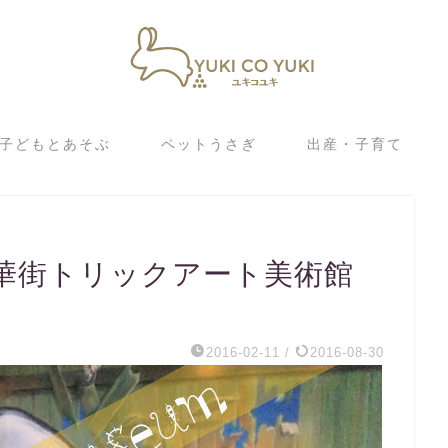
子どもとあそぶ
ペットうさぎ
出産・子育て
華街トリックアート美術館
2016-02-11
/
2016-08-30