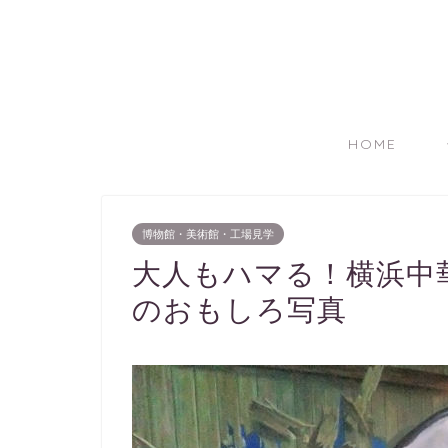
HOME
博物館・美術館・工場見学
大人もハマる！横浜中
のおもしろ写真