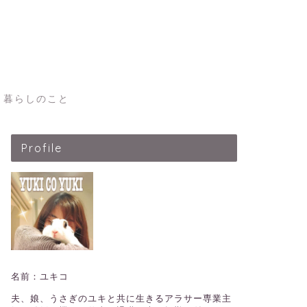
暮らしのこと
Profile
名前：ユキコ
夫、娘、うさぎのユキと共に生きるアラサー専業主