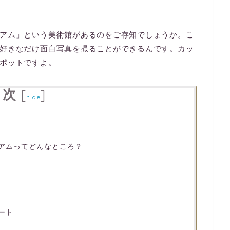
アム」という美術館があるのをご存知でしょうか。こ
好きなだけ面白写真を撮ることができるんです。カッ
ポットですよ。
目次
[
]
hide
アムってどんなところ？
ート