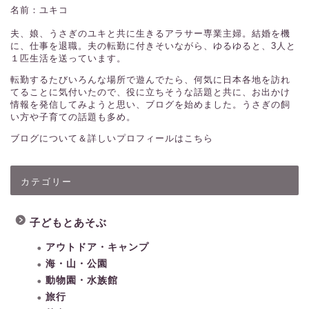
名前：ユキコ
夫、娘、うさぎのユキと共に生きるアラサー専業主婦。結婚を機
に、仕事を退職。夫の転勤に付きそいながら、ゆるゆると、3人と
１匹生活を送っています。
転勤するたびいろんな場所で遊んでたら、何気に日本各地を訪れ
てることに気付いたので、役に立ちそうな話題と共に、お出かけ
情報を発信してみようと思い、ブログを始めました。うさぎの飼
い方や子育ての話題も多め。
ブログについて＆詳しいプロフィールはこちら
カテゴリー
子どもとあそぶ
アウトドア・キャンプ
海・山・公園
動物園・水族館
旅行