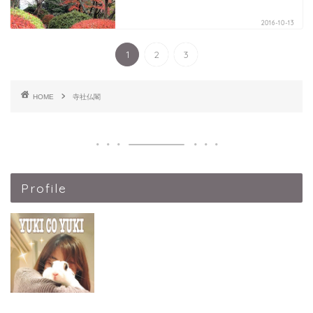
2016-10-13
1
2
3
HOME
寺社仏閣
Profile