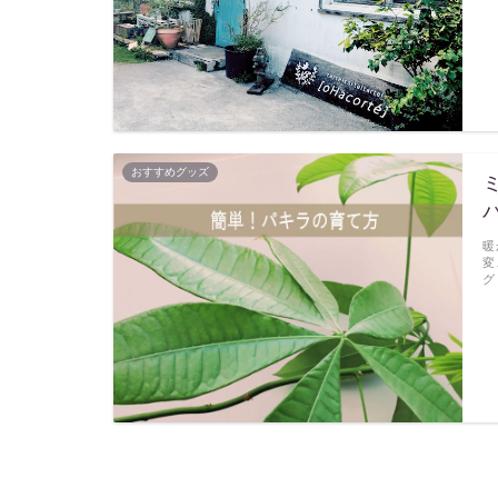
おすすめグッズ
暖
変
グ