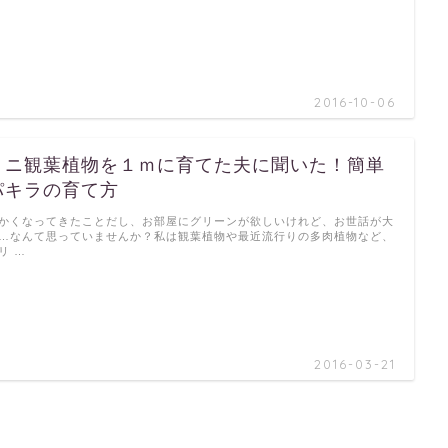
2016-10-06
ミニ観葉植物を１ｍに育てた夫に聞いた！簡単
パキラの育て方
かくなってきたことだし、お部屋にグリーンが欲しいけれど、お世話が大
…なんて思っていませんか？私は観葉植物や最近流行りの多肉植物など、
リ …
2016-03-21