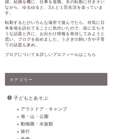
婦。結婚を機に、仕事を退職。夫の転勤に付きそい
ながら、ゆるゆると、3人と１匹生活を送っていま
す。
転勤するたびいろんな場所で遊んでたら、何気に日
本各地を訪れてることに気付いたので、役に立ちそ
うな話題と共に、お出かけ情報を発信してみようと
思い、ブログを始めました。うさぎの飼い方や子育
ての話題も多め。
ブログについて＆詳しいプロフィールはこちら
カテゴリー
子どもとあそぶ
アウトドア・キャンプ
海・山・公園
動物園・水族館
旅行
外食