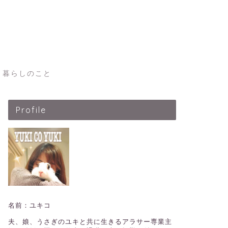
暮らしのこと
Profile
名前：ユキコ
夫、娘、うさぎのユキと共に生きるアラサー専業主