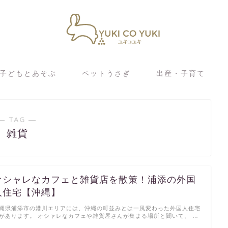
子どもとあそぶ
ペットうさぎ
出産・子育て
― TAG ―
雑貨
オシャレなカフェと雑貨店を散策！浦添の外国
人住宅【沖縄】
縄県浦添市の港川エリアには、沖縄の町並みとは一風変わった外国人住宅
があります。 オシャレなカフェや雑貨屋さんが集まる場所と聞いて、 …