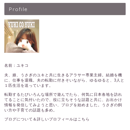
Profile
名前：ユキコ
夫、娘、うさぎのユキと共に生きるアラサー専業主婦。結婚を機
に、仕事を退職。夫の転勤に付きそいながら、ゆるゆると、3人と
１匹生活を送っています。
転勤するたびいろんな場所で遊んでたら、何気に日本各地を訪れ
てることに気付いたので、役に立ちそうな話題と共に、お出かけ
情報を発信してみようと思い、ブログを始めました。うさぎの飼
い方や子育ての話題も多め。
ブログについて＆詳しいプロフィールはこちら