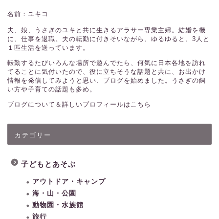
名前：ユキコ
夫、娘、うさぎのユキと共に生きるアラサー専業主婦。結婚を機
に、仕事を退職。夫の転勤に付きそいながら、ゆるゆると、3人と
１匹生活を送っています。
転勤するたびいろんな場所で遊んでたら、何気に日本各地を訪れ
てることに気付いたので、役に立ちそうな話題と共に、お出かけ
情報を発信してみようと思い、ブログを始めました。うさぎの飼
い方や子育ての話題も多め。
ブログについて＆詳しいプロフィールはこちら
カテゴリー
子どもとあそぶ
アウトドア・キャンプ
海・山・公園
動物園・水族館
旅行