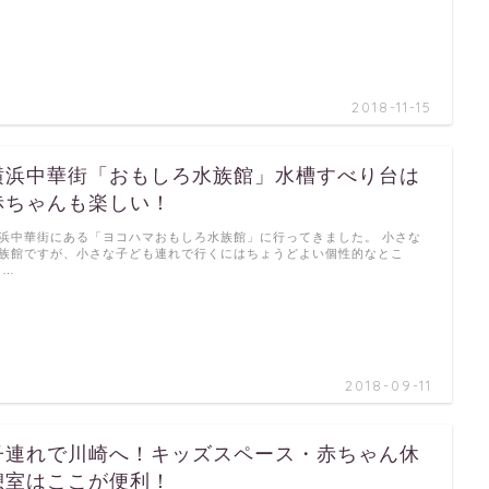
2018-11-15
横浜中華街「おもしろ水族館」水槽すべり台は
赤ちゃんも楽しい！
浜中華街にある「ヨコハマおもしろ水族館」に行ってきました。 小さな
族館ですが、小さな子ども連れで行くにはちょうどよい個性的なとこ
 …
2018-09-11
子連れで川崎へ！キッズスペース・赤ちゃん休
憩室はここが便利！