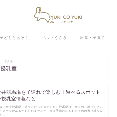
子どもとあそぶ
ペットうさぎ
出産・子育て
― TAG ―
授乳室
大井競馬場を子連れで楽しむ！遊べるスポット
や授乳室情報など
族で大井競馬場に遊びに行ってきました。競馬場は、大人のスポットとい
イメージがあるかもしれませんが、実は子連れにもおすすめの遊び場なん
す …