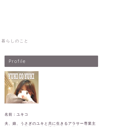
暮らしのこと
Profile
名前：ユキコ
夫、娘、うさぎのユキと共に生きるアラサー専業主