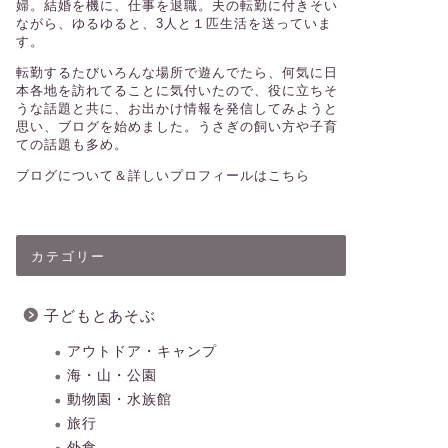
婦。結婚を機に、仕事を退職。夫の転勤に付きそい
ながら、ゆるゆると、3人と１匹生活を送っていま
す。
転勤するたびいろんな場所で遊んでたら、何気に日
本各地を訪れてることに気付いたので、役に立ちそ
うな話題と共に、お出かけ情報を発信してみようと
思い、ブログを始めました。うさぎの飼い方や子育
ての話題も多め。
ブログについて＆詳しいプロフィールはこちら
カテゴリー
子どもとあそぶ
アウトドア・キャンプ
海・山・公園
動物園・水族館
旅行
外食