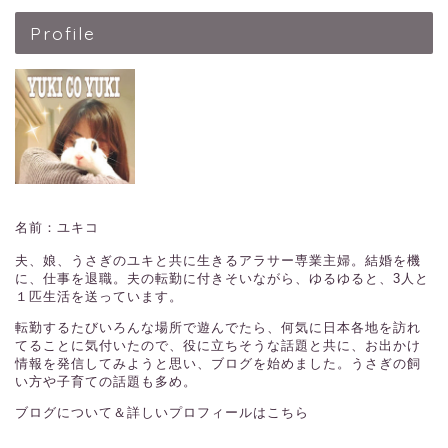
Profile
名前：ユキコ
夫、娘、うさぎのユキと共に生きるアラサー専業主婦。結婚を機
に、仕事を退職。夫の転勤に付きそいながら、ゆるゆると、3人と
１匹生活を送っています。
転勤するたびいろんな場所で遊んでたら、何気に日本各地を訪れ
てることに気付いたので、役に立ちそうな話題と共に、お出かけ
情報を発信してみようと思い、ブログを始めました。うさぎの飼
い方や子育ての話題も多め。
ブログについて＆詳しいプロフィールはこちら