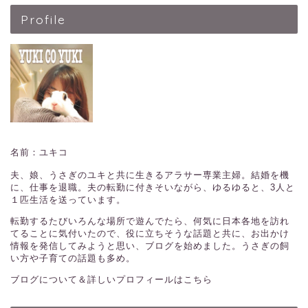
Profile
名前：ユキコ
夫、娘、うさぎのユキと共に生きるアラサー専業主婦。結婚を機
に、仕事を退職。夫の転勤に付きそいながら、ゆるゆると、3人と
１匹生活を送っています。
転勤するたびいろんな場所で遊んでたら、何気に日本各地を訪れ
てることに気付いたので、役に立ちそうな話題と共に、お出かけ
情報を発信してみようと思い、ブログを始めました。うさぎの飼
い方や子育ての話題も多め。
ブログについて＆詳しいプロフィールはこちら