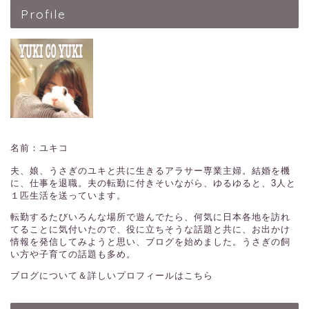
Profile
名前：ユキコ
夫、娘、うさぎのユキと共に生きるアラサー専業主婦。結婚を機
に、仕事を退職。夫の転勤に付きそいながら、ゆるゆると、3人と
１匹生活を送っています。
転勤するたびいろんな場所で遊んでたら、何気に日本各地を訪れ
てることに気付いたので、役に立ちそうな話題と共に、お出かけ
情報を発信してみようと思い、ブログを始めました。うさぎの飼
い方や子育ての話題も多め。
ブログについて＆詳しいプロフィールはこちら