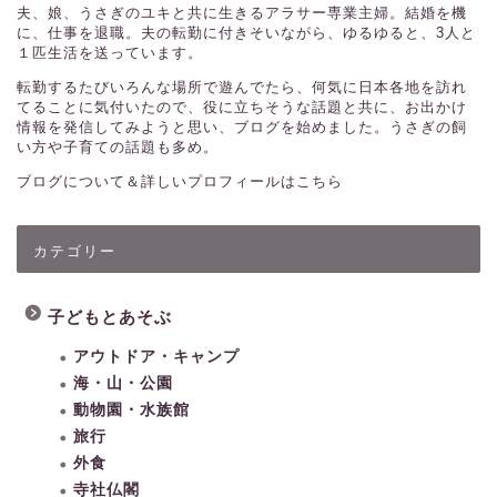
夫、娘、うさぎのユキと共に生きるアラサー専業主婦。結婚を機
に、仕事を退職。夫の転勤に付きそいながら、ゆるゆると、3人と
１匹生活を送っています。
転勤するたびいろんな場所で遊んでたら、何気に日本各地を訪れ
てることに気付いたので、役に立ちそうな話題と共に、お出かけ
情報を発信してみようと思い、ブログを始めました。うさぎの飼
い方や子育ての話題も多め。
ブログについて＆詳しいプロフィールはこちら
カテゴリー
子どもとあそぶ
アウトドア・キャンプ
海・山・公園
動物園・水族館
旅行
外食
寺社仏閣