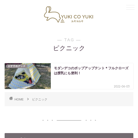
― TAG ―
ピクニック
おすすめグッズ
モダンデコのポップアップテント＊フルクローズ
は授乳にも便利！
2022-06-03
HOME
ピクニック