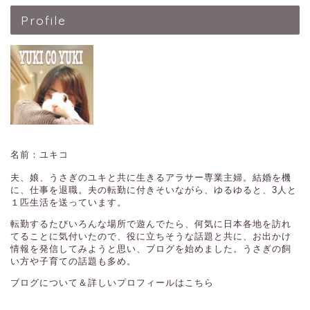
Profile
名前：ユキコ
夫、娘、うさぎのユキと共に生きるアラサー専業主婦。結婚を機
に、仕事を退職。夫の転勤に付きそいながら、ゆるゆると、3人と
１匹生活を送っています。
転勤するたびいろんな場所で遊んでたら、何気に日本各地を訪れ
てることに気付いたので、役に立ちそうな話題と共に、お出かけ
情報を発信してみようと思い、ブログを始めました。うさぎの飼
い方や子育ての話題も多め。
ブログについて＆詳しいプロフィールはこちら