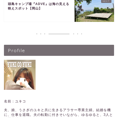
頭島キャンプ場『ADVE』は海の見える
映えスポット【岡山】
Profile
名前：ユキコ
夫、娘、うさぎのユキと共に生きるアラサー専業主婦。結婚を機
に、仕事を退職。夫の転勤に付きそいながら、ゆるゆると、3人と