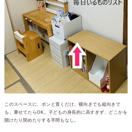
このスペースに、ボンと置くだけ。横向きでも縦向きで
も、乗せてたらOK。子どもの身長的に高すぎず、どこかを
開けたり閉めたりする手間もなし。