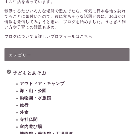
１匹生活を送っています。
転勤するたびいろんな場所で遊んでたら、何気に日本各地を訪れ
てることに気付いたので、役に立ちそうな話題と共に、お出かけ
情報を発信してみようと思い、ブログを始めました。うさぎの飼
い方や子育ての話題も多め。
ブログについて＆詳しいプロフィールはこちら
カテゴリー
子どもとあそぶ
アウトドア・キャンプ
海・山・公園
動物園・水族館
旅行
外食
寺社仏閣
室内遊び場
博物館・美術館・工場見学