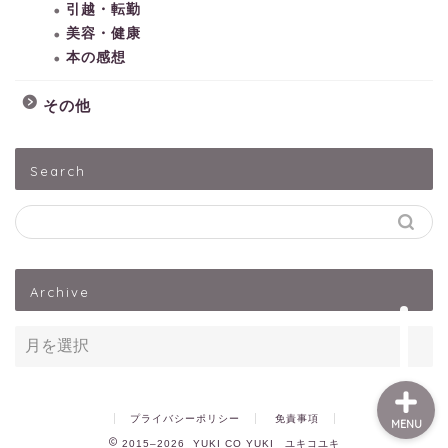
引越・転勤
美容・健康
本の感想
その他
HOME
Search
子どもとあそぶ
ペットうさぎ
Archive
出産・子育て
プライバシーポリシー
免責事項
MENU
2015–2026 YUKI CO YUKI ユキコユキ