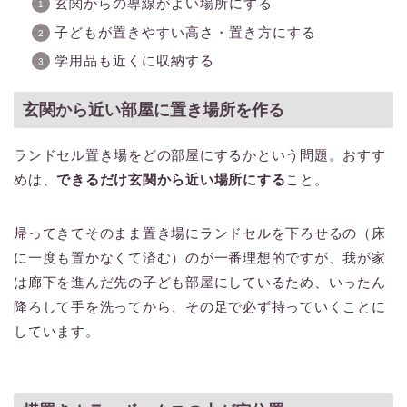
玄関からの導線がよい場所にする
子どもが置きやすい高さ・置き方にする
学用品も近くに収納する
玄関から近い部屋に置き場所を作る
ランドセル置き場をどの部屋にするかという問題。おすす
めは、
できるだけ玄関から近い場所にする
こと。
帰ってきてそのまま置き場にランドセルを下ろせるの（床
に一度も置かなくて済む）のが一番理想的ですが、我が家
は廊下を進んだ先の子ども部屋にしているため、いったん
降ろして手を洗ってから、その足で必ず持っていくことに
しています。