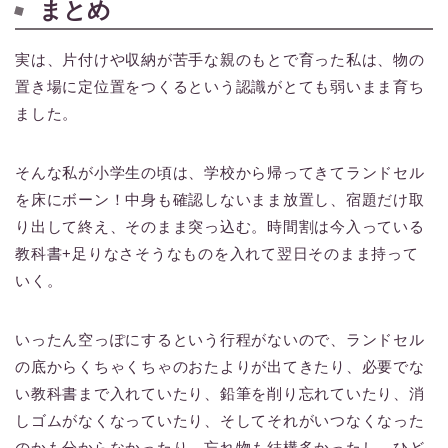
まとめ
実は、片付けや収納が苦手な親のもとで育った私は、物の
置き場に定位置をつくるという認識がとても弱いまま育ち
ました。
そんな私が小学生の頃は、学校から帰ってきてランドセル
を床にボーン！中身も確認しないまま放置し、宿題だけ取
り出して終え、そのまま突っ込む。時間割は今入っている
教科書+足りなさそうなものを入れて翌日そのまま持って
いく。
いったん空っぽにするという行程がないので、ランドセル
の底からくちゃくちゃのおたよりが出てきたり、必要でな
い教科書まで入れていたり、鉛筆を削り忘れていたり、消
しゴムがなくなっていたり、そしてそれがいつなくなった
のかも分からなかったり。忘れ物も結構多かったし、ひど