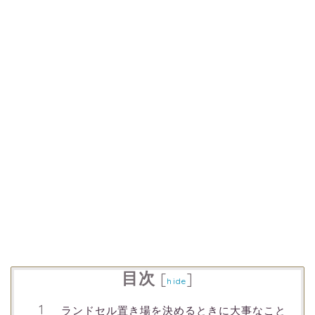
目次
[
]
hide
ランドセル置き場を決めるときに大事なこと