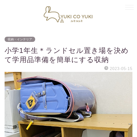
収納・インテリア
小学1年生＊ランドセル置き場を決め
て学用品準備を簡単にする収納
2023-05-15