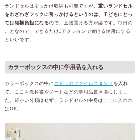
ランドセルは引っかけ収納も可能ですが、
重いランドセル
をわざわざフックに引っかけるというのは、子どもにとっ
ては結構負担になる
ので、直接置ける方が楽です。毎日の
ことなので、できるだけ1アクションで置ける場所にする
といいです。
カラーボックスの中に学用品を入れる
カラーボックスの中に
ニトリのファイルスタンド
を入れ
て、ここを教科書やノートなどの学用品置き場にしまし
た。細かい分類はせず、ランドセルの中身はここに入れれ
ばOK。