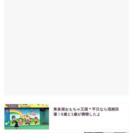
東条湖おもちゃ王国＊平日なら混雑回
避！6歳と1歳が満喫したよ