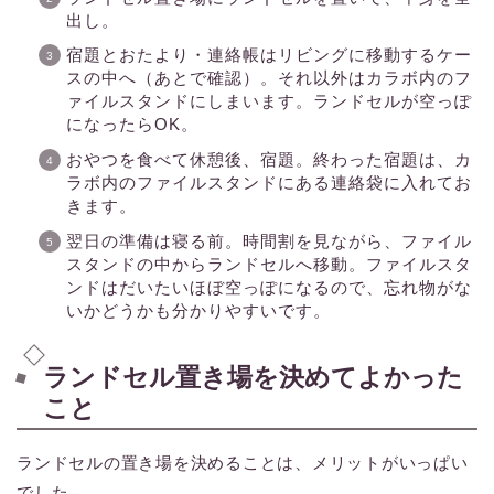
出し。
宿題とおたより・連絡帳はリビングに移動するケー
スの中へ（あとで確認）。それ以外はカラボ内のフ
ァイルスタンドにしまいます。ランドセルが空っぽ
になったらOK。
おやつを食べて休憩後、宿題。終わった宿題は、カ
ラボ内のファイルスタンドにある連絡袋に入れてお
きます。
翌日の準備は寝る前。時間割を見ながら、ファイル
スタンドの中からランドセルへ移動。ファイルスタ
ンドはだいたいほぼ空っぽになるので、忘れ物がな
いかどうかも分かりやすいです。
ランドセル置き場を決めてよかった
こと
ランドセルの置き場を決めることは、メリットがいっぱい
でした。