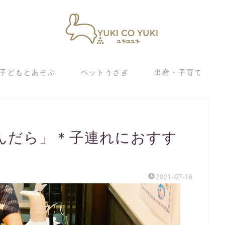
子どもとあそぶ
ペットうさぎ
出産・子育て
んだら」＊子連れにおすす
2021-07-16