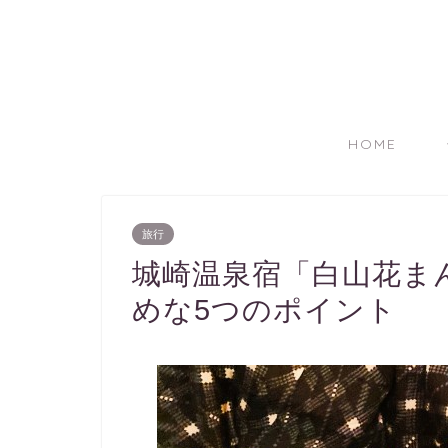
HOME
旅行
城崎温泉宿「白山花ま
めな5つのポイント