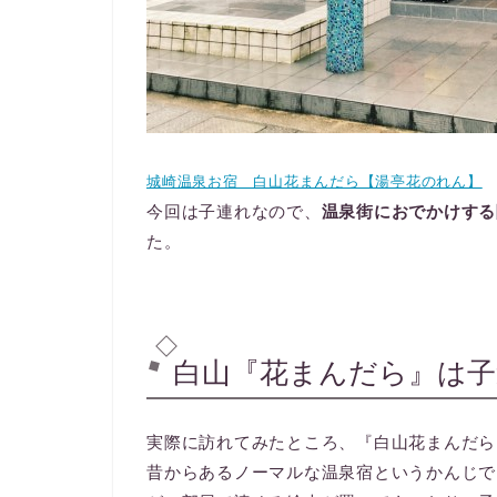
城崎温泉お宿 白山花まんだら【湯亭花のれん】
今回は子連れなので、
温泉街におでかけする
た。
白山『花まんだら』は
実際に訪れてみたところ、『白山花まんだら
昔からあるノーマルな温泉宿というかんじで