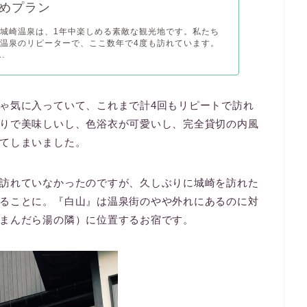
めプラン
城崎温泉は、1年中楽しめる素敵な観光地です。私たち
温泉のリピーターで、ここ数年で4度も訪れています。
.
ゃ気に入っていて、これまで計4回もリピートで訪れ
りで美味しいし、色浴衣が可愛いし、完全貸切の内風
てしまいました。
訪れていなかったのですが、久しぶりに城崎を訪れた
ることに。『白山』は温泉街のやや外れにあるのに対
まんだら湯の隣）に位置するお宿です。