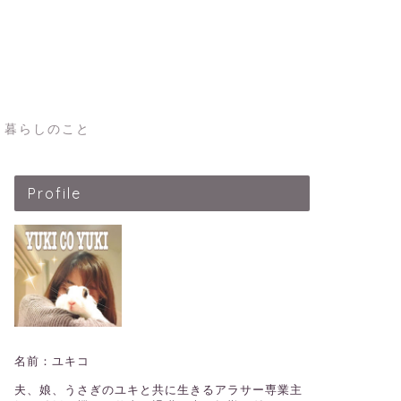
暮らしのこと
Profile
名前：ユキコ
夫、娘、うさぎのユキと共に生きるアラサー専業主