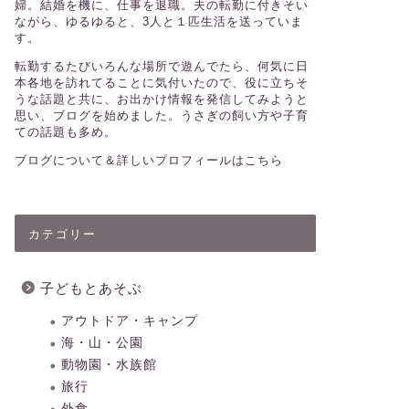
婦。結婚を機に、仕事を退職。夫の転勤に付きそい
ながら、ゆるゆると、3人と１匹生活を送っていま
す。
転勤するたびいろんな場所で遊んでたら、何気に日
本各地を訪れてることに気付いたので、役に立ちそ
うな話題と共に、お出かけ情報を発信してみようと
思い、ブログを始めました。うさぎの飼い方や子育
ての話題も多め。
ブログについて＆詳しいプロフィールはこちら
カテゴリー
子どもとあそぶ
アウトドア・キャンプ
海・山・公園
動物園・水族館
旅行
外食