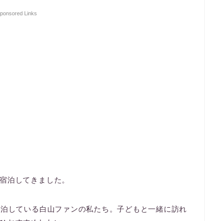
ponsored Links
宿泊してきました。
宿泊している白山ファンの私たち。子どもと一緒に訪れ