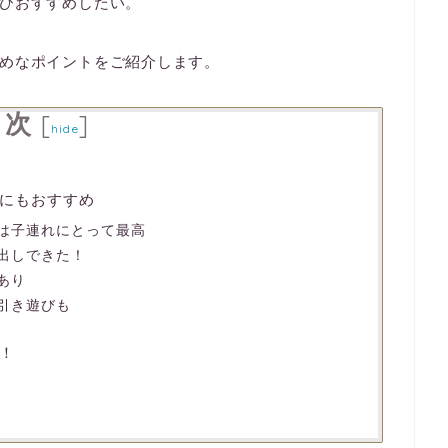
ひおすすめしたい。
めなポイントをご紹介します。
目次
[
]
hide
にもおすすめ
は子連れにとって最高
出しできた！
あり
引き遊びも
！