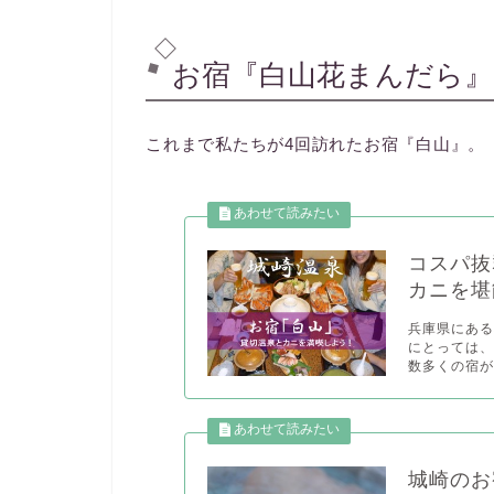
お宿『白山花まんだら』
これまで私たちが4回訪れたお宿『白山』。
コスパ抜
カニを堪
兵庫県にあ
にとっては
数多くの宿が.
城崎のお