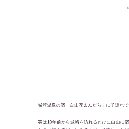
S
城崎温泉の宿「白山花まんだら」に子連れで
実は10年前から城崎を訪れるたびに白山に