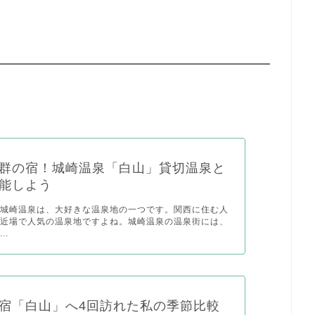
群の宿！城崎温泉「白山」貸切温泉と
能しよう
る城崎温泉は、大好きな温泉地の一つです。関西に住む人
、近場で人気の温泉地ですよね。城崎温泉の温泉街には、
..
宿「白山」へ4回訪れた私の季節比較